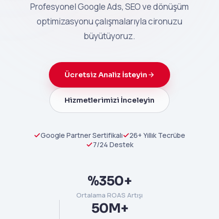
Profesyonel Google Ads, SEO ve dönüşüm
optimizasyonu çalışmalarıyla cironuzu
büyütüyoruz.
Ücretsiz Analiz İsteyin
Hizmetlerimizi İnceleyin
Google Partner Sertifikalı
26+ Yıllık Tecrübe
7/24 Destek
%350+
Ortalama ROAS Artışı
50M+