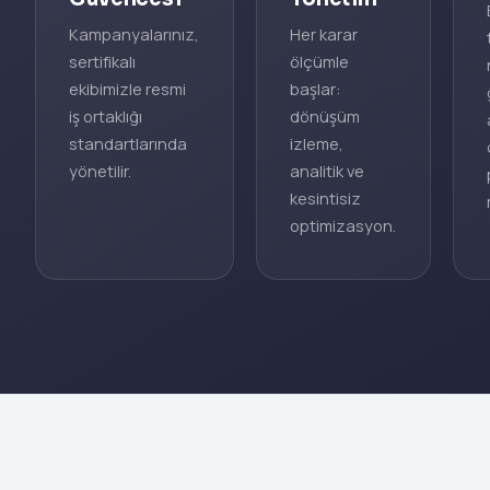
Kampanyalarınız,
Her karar
sertifikalı
ölçümle
ekibimizle resmi
başlar:
iş ortaklığı
dönüşüm
standartlarında
izleme,
yönetilir.
analitik ve
kesintisiz
optimizasyon.