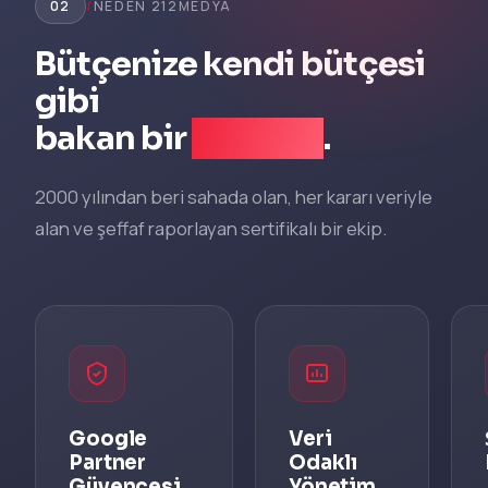
02
/
NEDEN 212MEDYA
Bütçenize kendi bütçesi
gibi
bakan bir
iş ortağı
.
2000 yılından beri sahada olan, her kararı veriyle
alan ve şeffaf raporlayan sertifikalı bir ekip.
Google
Veri
Partner
Odaklı
Güvencesi
Yönetim