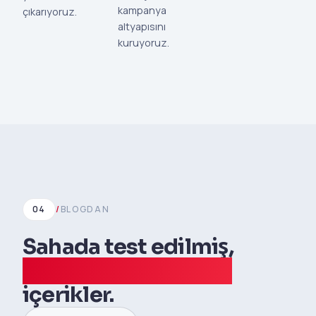
kampanya
çıkarıyoruz.
altyapısını
kuruyoruz.
04
/
BLOGDAN
Sahada test edilmiş,
veriyle doğrulanmış
içerikler.