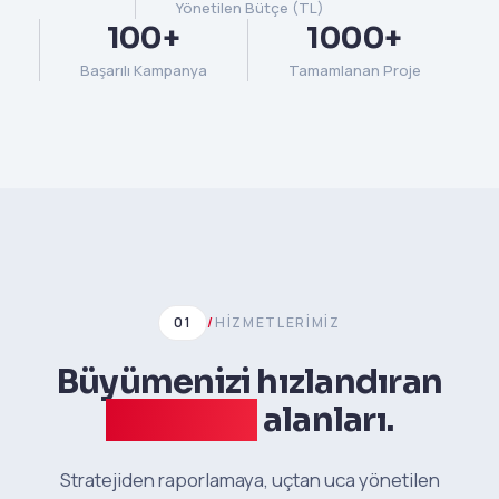
Yönetilen Bütçe (TL)
100+
1000+
Başarılı Kampanya
Tamamlanan Proje
01
/
HIZMETLERIMIZ
Büyümenizi hızlandıran
uzmanlık
alanları.
Stratejiden raporlamaya, uçtan uca yönetilen