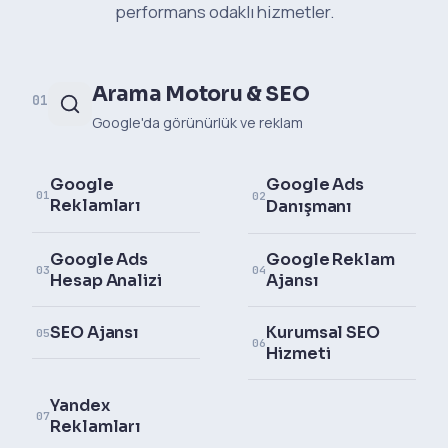
performans odaklı hizmetler.
Arama Motoru & SEO
01
Google'da görünürlük ve reklam
Google
Google Ads
01
02
Reklamları
Danışmanı
Google Ads
Google Reklam
03
04
Hesap Analizi
Ajansı
SEO Ajansı
Kurumsal SEO
05
06
Hizmeti
Yandex
07
Reklamları