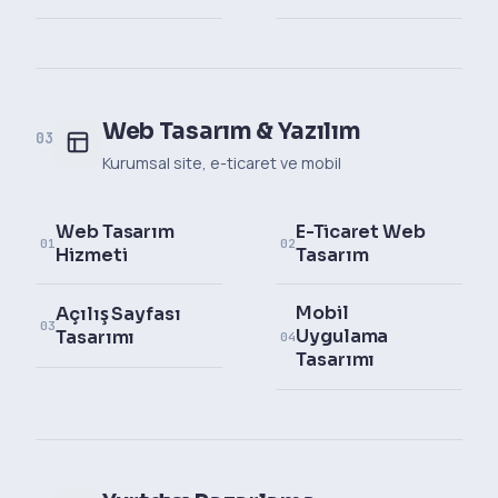
Web Tasarım & Yazılım
03
Kurumsal site, e-ticaret ve mobil
Web Tasarım
E-Ticaret Web
01
02
Hizmeti
Tasarım
Mobil
Açılış Sayfası
03
Uygulama
Tasarımı
04
Tasarımı