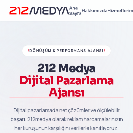
Ana
Hakkımızda
Hizmetlerim
Sayfa
/
DÖNÜŞÜM & PERFORMANS AJANSI
/
212 Medya
Dijital Pazarlama
Ajansı
Dijital pazarlamada net çözümler ve ölçülebilir
başarı. 212medya olarak reklam harcamalarınızın
her kuruşunun karşılığını verilerle kanıtlıyoruz.