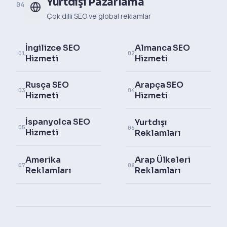
Yurtdışı Pazarlama
04
Çok dilli SEO ve global reklamlar
İngilizce SEO
Almanca SEO
01
02
Hizmeti
Hizmeti
Rusça SEO
Arapça SEO
03
04
Hizmeti
Hizmeti
İspanyolca SEO
Yurtdışı
05
06
Hizmeti
Reklamları
Amerika
Arap Ülkeleri
07
08
Reklamları
Reklamları