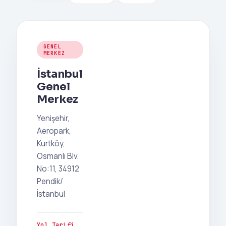
GENEL
MERKEZ
İstanbul
Genel
Merkez
Yenişehir,
Aeropark,
Kurtköy,
Osmanlı Blv.
No:11, 34912
Pendik/
İstanbul
Yol Tarifi