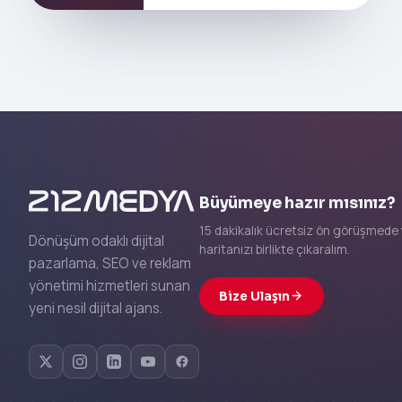
Büyümeye hazır mısınız?
15 dakikalık ücretsiz ön görüşmede 
Dönüşüm odaklı dijital
haritanızı birlikte çıkaralım.
pazarlama, SEO ve reklam
yönetimi hizmetleri sunan
Bize Ulaşın
yeni nesil dijital ajans.