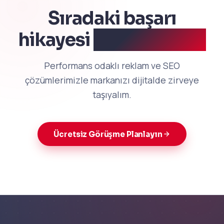
Sıradaki başarı
hikayesi
sizinki olsun.
Performans odaklı reklam ve SEO
çözümlerimizle markanızı dijitalde zirveye
taşıyalım.
Ücretsiz Görüşme Planlayın