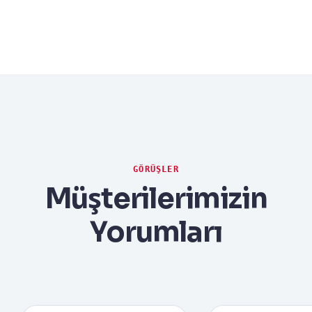
GÖRÜŞLER
Müşterilerimizin
Yorumları