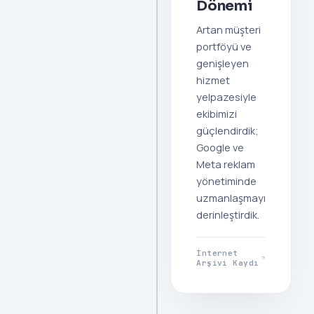
Dönemi
Artan müşteri
portföyü ve
genişleyen
hizmet
yelpazesiyle
ekibimizi
güçlendirdik;
Google ve
Meta reklam
yönetiminde
uzmanlaşmayı
derinleştirdik.
İnternet
Arşivi Kaydı