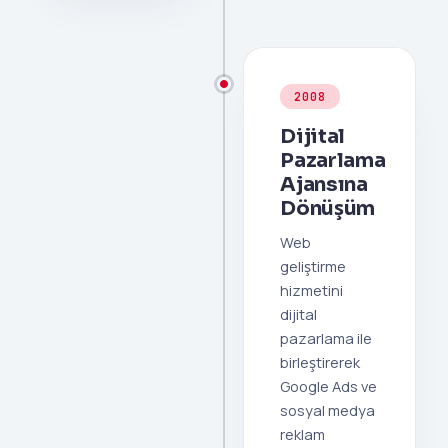
2008
Dijital
Pazarlama
Ajansına
Dönüşüm
Web
geliştirme
hizmetini
dijital
pazarlama ile
birleştirerek
Google Ads ve
sosyal medya
reklam