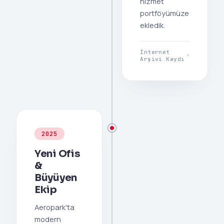
hizmet
portföyümüze
ekledik.
İnternet
Arşivi Kaydı
2025
Yeni Ofis
&
Büyüyen
Ekip
Aeropark'ta
modern