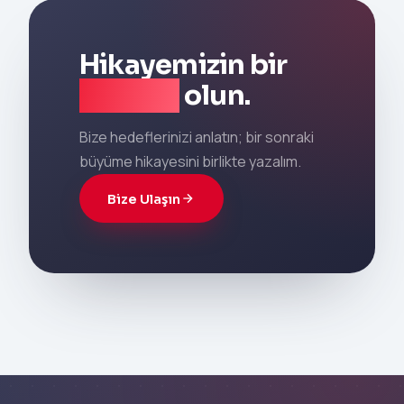
Hikayemizin bir
parçası
olun.
Bize hedeflerinizi anlatın; bir sonraki
büyüme hikayesini birlikte yazalım.
Bize Ulaşın