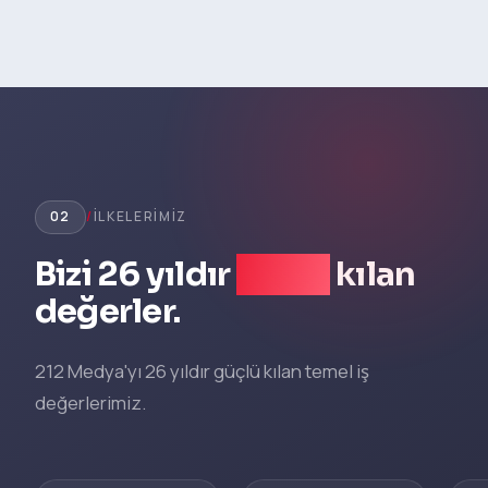
02
/
İLKELERIMIZ
Bizi 26 yıldır
güçlü
kılan
değerler.
212 Medya'yı 26 yıldır güçlü kılan temel iş
değerlerimiz.