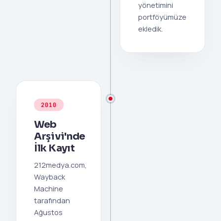
yönetimini
portföyümüze
ekledik.
2010
Web
Arşivi'nde
İlk Kayıt
212medya.com,
Wayback
Machine
tarafından
Ağustos