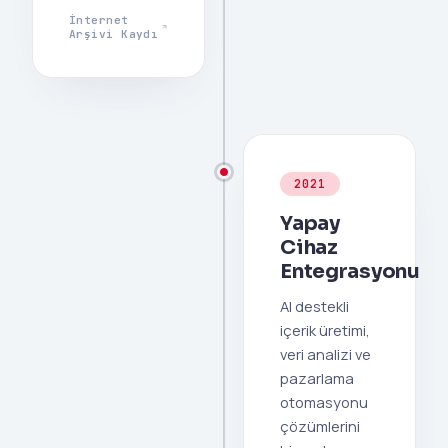
İnternet
Arşivi Kaydı
2021
Yapay
Cihaz
Entegrasyonu
AI destekli
içerik üretimi,
veri analizi ve
pazarlama
otomasyonu
çözümlerini