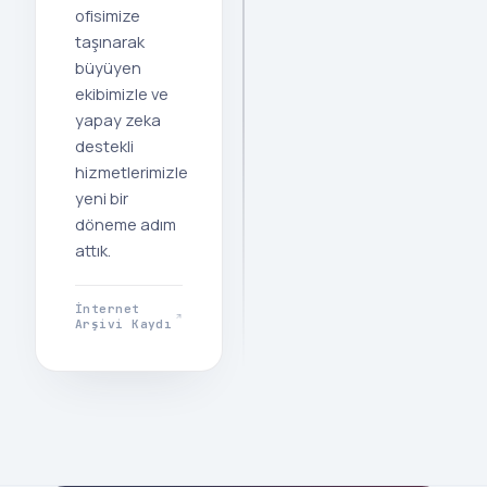
ofisimize
taşınarak
büyüyen
ekibimizle ve
yapay zeka
destekli
hizmetlerimizle
yeni bir
döneme adım
attık.
İnternet
Arşivi Kaydı