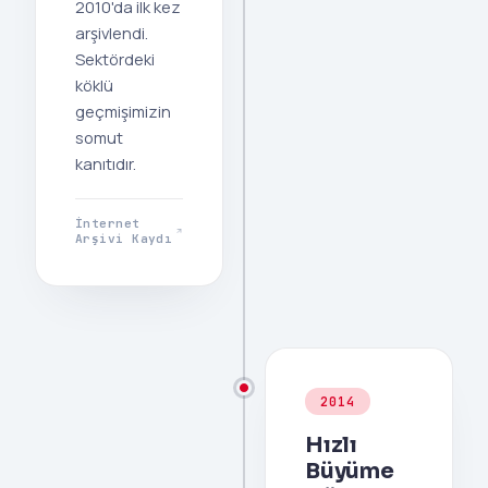
2010'da ilk kez
arşivlendi.
Sektördeki
köklü
geçmişimizin
somut
kanıtıdır.
İnternet
Arşivi Kaydı
2014
Hızlı
Büyüme