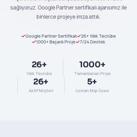
sağlıyoruz. Google Partner sertifikalı ajansımız ile
binlerce projeye imza attık.
Google Partner Sertifikalı
26+ Yıllık Tecrübe
1000+ Başarılı Proje
7/24 Destek
26+
1000+
Yıllık Tecrübe
Tamamlanan Proje
26+
5+
Aktif Müşteri
Uzman Ekip Üyesi