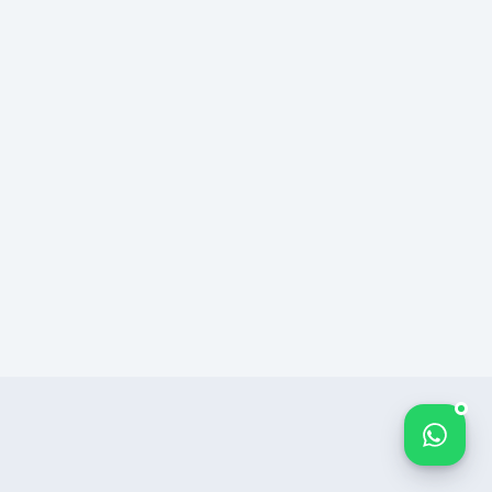
Bize yazın