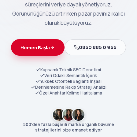
süreçlerini veriye dayalı yönetiyoruz.
Görünürlüğünüzü artırırken pazar payınızı kalıcı
olarak büyütüyoruz.
0850 885 0 955
Hemen Başla
Kapsamlı Teknik SEO Denetimi
Veri Odaklı Semantik İçerik
Yüksek Otoriteli Bağlantı İnşası
Derinlemesine Rakip Strateji Analizi
Özel Anahtar Kelime Haritalama
500'den fazla başarılı marka organik büyüme
stratejilerini bize emanet ediyor