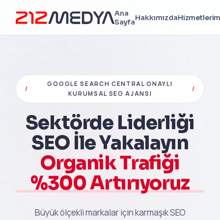
Ana
Hakkımızda
Hizmetlerim
Sayfa
GOOGLE SEARCH CENTRAL ONAYLI
/
/
KURUMSAL SEO AJANSI
Sektörde Liderliği
SEO İle Yakalayın
Organik Trafiği
%300 Artırıyoruz
Büyük ölçekli markalar için karmaşık SEO