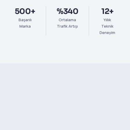
500+
%340
12+
Başarılı
Ortalama
Yıllık
Marka
Trafik Artışı
Teknik
Deneyim