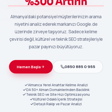
%300 Artırın
Almanya'daki potansiyel müşterilerinizin arama
niyetini analiz ederek markanızı Google.de
üzerinde zirveye taşıyoruz. Sadece kelime
çevirisi değil, kültürel ve teknik SEO stratejileriyle
pazar payınızı büyütüyoruz.
0850 885 0 955
Hemen Başla
Almanca Yerel Anahtar Kelime Analizi
DA 50+ Alman Domainlerinden Backlink
Teknik SEO ve Site Hızı Optimizasyonu
Kültürel Odaklı İçerik Stratejisi
Detaylı Rakip ve Pazar Analizi