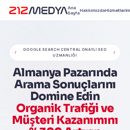
Ana
Hakkımızda
Hizmetlerim
Sayfa
GOOGLE SEARCH CENTRAL ONAYLI SEO
/
/
UZMANLIĞI
Almanya Pazarında
Arama Sonuçlarını
Domine Edin
Organik Trafiği ve
Müşteri Kazanımını