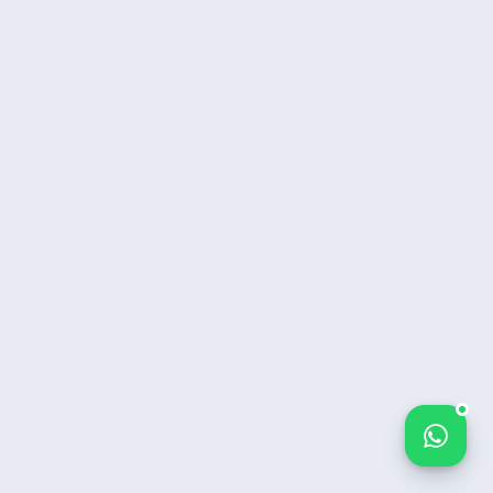
Bize yazın