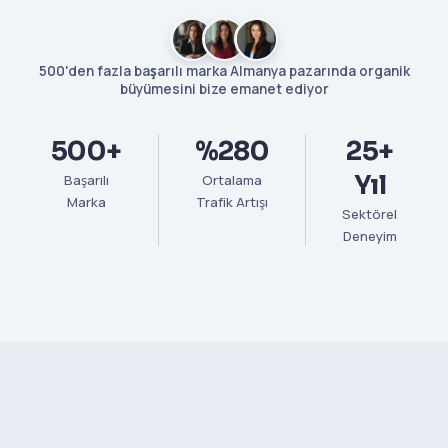
500'den fazla başarılı marka Almanya pazarında organik
büyümesini bize emanet ediyor
500+
%280
25+
Yıl
Başarılı
Ortalama
Marka
Trafik Artışı
Sektörel
Deneyim