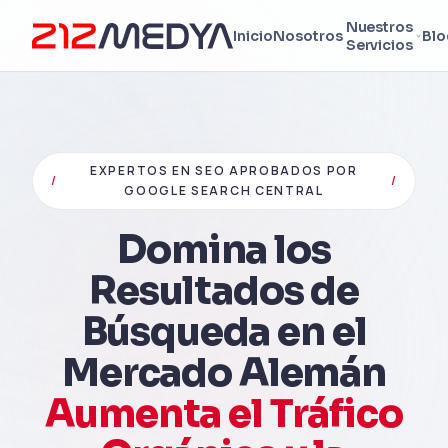
Nuestros
Inicio
Nosotros
Blo
Servicios
EXPERTOS EN SEO APROBADOS POR
/
/
GOOGLE SEARCH CENTRAL
Domina los
Resultados de
Búsqueda en el
Mercado Alemán
Aumenta el Tráfico