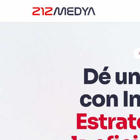
Dé un
con In
Estra