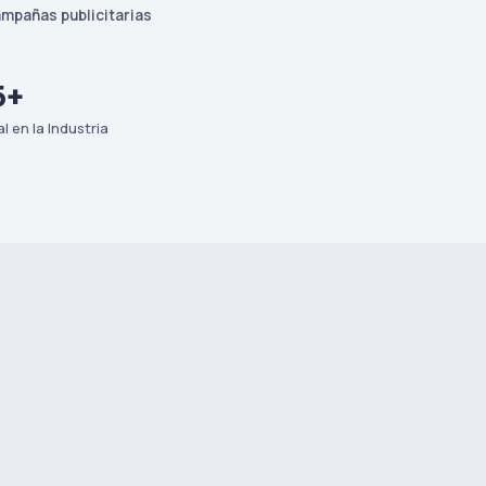
mpañas publicitarias
5+
l en la Industria