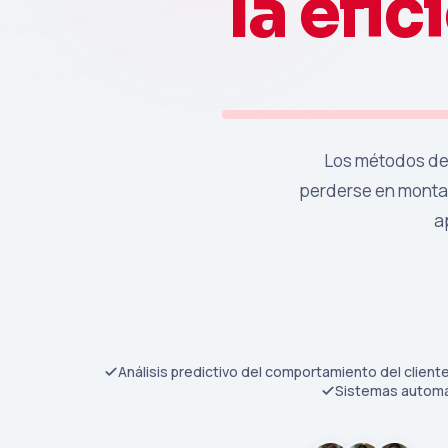
la efic
Los métodos de 
perderse en montañ
a
Análisis predictivo del comportamiento del client
Sistemas automát