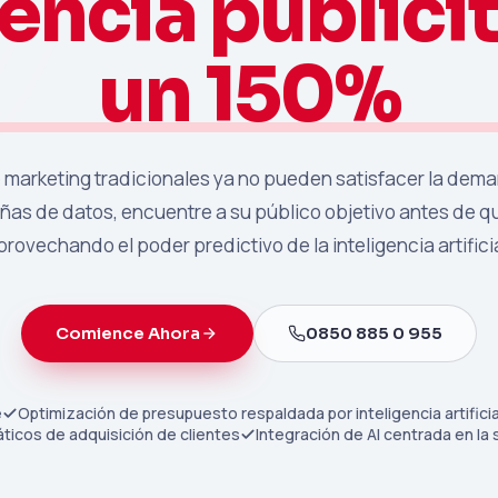
iencia publici
un 150%
marketing tradicionales ya no pueden satisfacer la dema
as de datos, encuentre a su público objetivo antes de qu
provechando el poder predictivo de la inteligencia artificia
Comience Ahora
0850 885 0 955
e
Optimización de presupuesto respaldada por inteligencia artificia
icos de adquisición de clientes
Integración de AI centrada en la