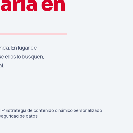
taria en
nda. En lugar de
e ellos lo busquen,
l.
l
Estrategia de contenido dinámico personalizado
 seguridad de datos