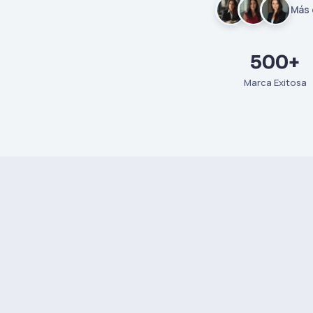
Más 
500+
Marca Exitosa