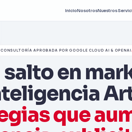
Inicio
Nosotros
Nuestros Servic
/
CONSULTORÍA APROBADA POR GOOGLE CLOUD AI & OPENAI
 salto en mar
teligencia Art
tegias que au