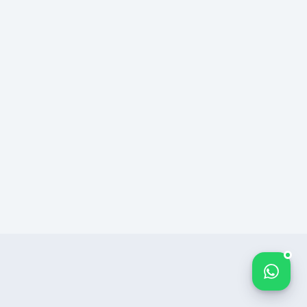
Bize yazın