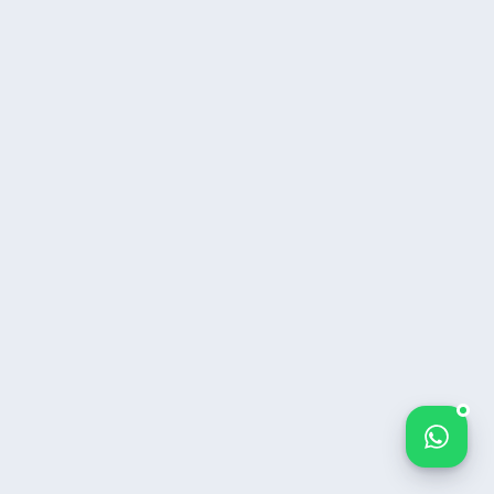
Bize yazın