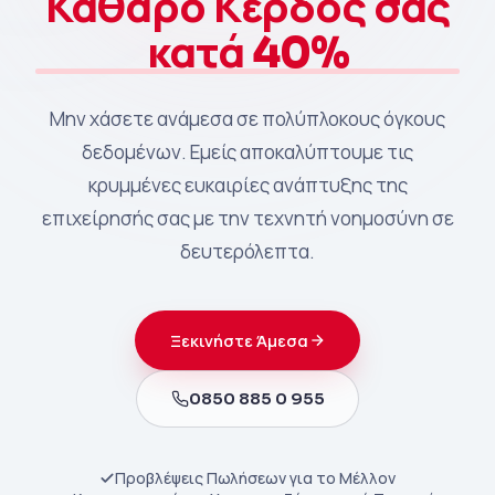
Καθαρό Κέρδος σας
κατά 40%
Μην χάσετε ανάμεσα σε πολύπλοκους όγκους
δεδομένων. Εμείς αποκαλύπτουμε τις
κρυμμένες ευκαιρίες ανάπτυξης της
επιχείρησής σας με την τεχνητή νοημοσύνη σε
δευτερόλεπτα.
Ξεκινήστε Άμεσα
0850 885 0 955
Προβλέψεις Πωλήσεων για το Μέλλον