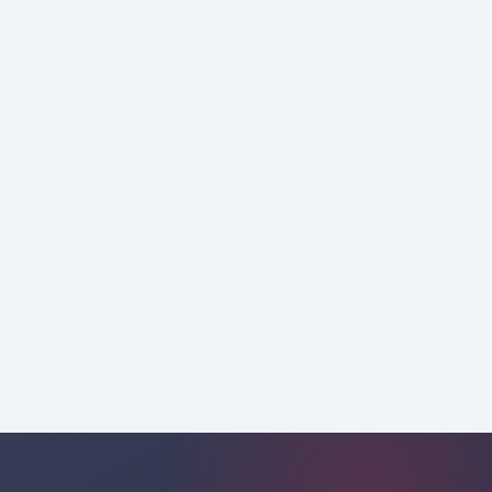
πότε;
Τι είναι ασυνή
στις επιδόσεις
Ανίχνευση Ανωμαλίας
μάρκετινγκ;
επαγγελματικής συμβουλευτικής