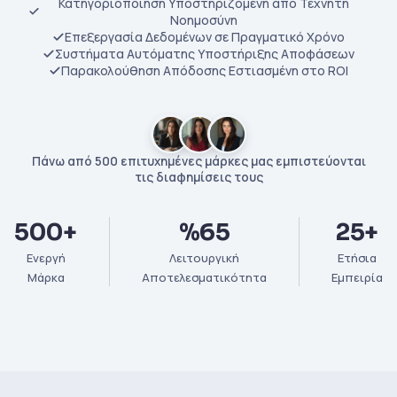
Κατηγοριοποίηση Υποστηριζόμενη από Τεχνητή
Νοημοσύνη
Επεξεργασία Δεδομένων σε Πραγματικό Χρόνο
Συστήματα Αυτόματης Υποστήριξης Αποφάσεων
Παρακολούθηση Απόδοσης Εστιασμένη στο ROI
Πάνω από 500 επιτυχημένες μάρκες μας εμπιστεύονται
τις διαφημίσεις τους
500+
%65
25+
Ενεργή
Λειτουργική
Ετήσια
Μάρκα
Αποτελεσματικότητα
Εμπειρία