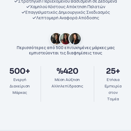
Στρατηγική Περιεχομένου Βασισμένη σε Δεδομένα
Χαμηλού Κόστους Απόκτηση Πελατών
Επαγγελματικός Δημιουργικός Σχεδιασμός
Λεπτομερή Αναφορά Απόδοσης
Περισσότερες από 500 επιτυχημένες μάρκες μας
εμπιστεύονται τις διαφημίσεις τους
500+
%420
25+
Ενεργή
Μέση Αύξηση
Ετήσια
Διαχείριση
Αλληλεπίδρασης
Εμπειρία
Μάρκας
στον
Τομέα