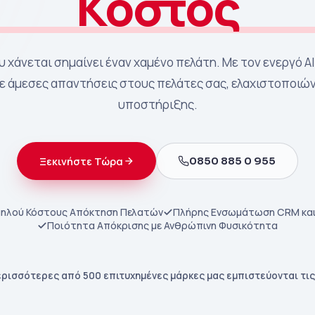
Κόστος
 χάνεται σημαίνει έναν χαμένο πελάτη. Με τον ενεργό AI
 άμεσες απαντήσεις στους πελάτες σας, ελαχιστοποιών
υποστήριξης.
0850 885 0 955
Ξεκινήστε Τώρα
ηλού Κόστους Απόκτηση Πελατών
Πλήρης Ενσωμάτωση CRM και
Ποιότητα Απόκρισης με Ανθρώπινη Φυσικότητα
ρισσότερες από 500 επιτυχημένες μάρκες μας εμπιστεύονται τις