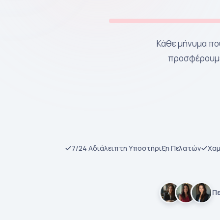
Κάθε μήνυμα που
προσφέρουμε
7/24 Αδιάλειπτη Υποστήριξη Πελατών
Χαμ
Πε