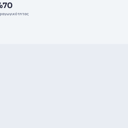
%70
ραγωγικότητας