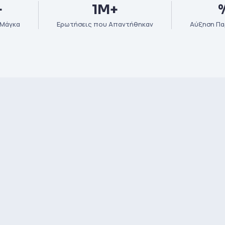
+
1M+
 Μάγκα
Ερωτήσεις που Απαντήθηκαν
Αύξηση Πα