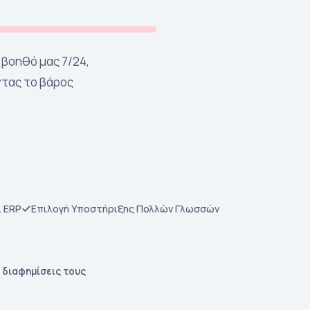
 βοηθό μας 7/24,
τας το βάρος
 ERP
Επιλογή Υποστήριξης Πολλών Γλωσσών
 διαφημίσεις τους