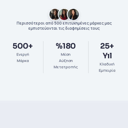
Περισσότεροι από 500 επιτυχημένες μάρκες μας
εμπιστεύονται τις διαφημίσεις τους
500+
%180
25+
Yıl
Ενεργή
Μέση
Μάρκα
Αύξηση
Κλαδική
Μετατροπής
Εμπειρία