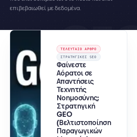
επιβεβαιωθεί με δεδομένα.
21
ΤΕΛΕΥΤΑΊΟ ΆΡΘΡΟ
ΣΤΡΑΤΗΓΙΚΈΣ SEO
Φαίνεστε
Αόρατοι σε
Απαντήσεις
Τεχνητής
Νοημοσύνης;
Στρατηγική
GEO
(Βελτιστοποίηση
Παραγωγικών