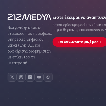
Είστε έτοιμοι να αναπτυχθ
Ας καθορίσουμε μαζί τον χάρτη π
Νέα γενιά ψηφιακής
σε μια δωρεάν προεπισκόπηση 15 
εταιρείας που προσφέρει
υπηρεσίες ψηφιακού
Επικοινωνήστε μαζί μας
μάρκετινγκ, SEO και
διαχείρισης διαφημίσεων
με επίκεντρο τη
μετατροπή.