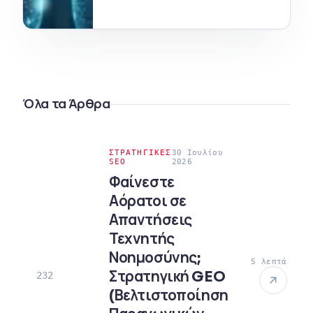
Όλα τα Άρθρα
ΣΤΡΑΤΗΓΙΚΈΣ
30 Ιουλίου
SEO
2026
Φαίνεστε
Αόρατοι σε
Απαντήσεις
Τεχνητής
Νοημοσύνης;
5 λεπτά
Στρατηγική GEO
232
(Βελτιστοποίηση