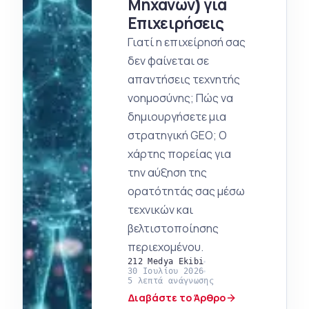
Μηχανών) για
Επιχειρήσεις
Γιατί η επιχείρησή σας
δεν φαίνεται σε
απαντήσεις τεχνητής
νοημοσύνης; Πώς να
δημιουργήσετε μια
στρατηγική GEO; Ο
χάρτης πορείας για
την αύξηση της
ορατότητάς σας μέσω
τεχνικών και
βελτιστοποίησης
περιεχομένου.
212 Medya Ekibi
30 Ιουλίου 2026
5 λεπτά ανάγνωσης
Διαβάστε το Άρθρο