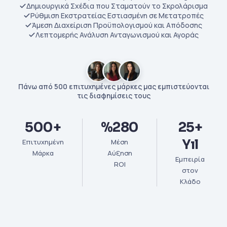
Δημιουργικά Σχέδια που Σταματούν το Σκρολάρισμα
Ρύθμιση Εκστρατείας Εστιασμένη σε Μετατροπές
Άμεση Διαχείριση Προϋπολογισμού και Απόδοσης
Λεπτομερής Ανάλυση Ανταγωνισμού και Αγοράς
Πάνω από 500 επιτυχημένες μάρκες μας εμπιστεύονται
τις διαφημίσεις τους
500+
%280
25+
Yıl
Επιτυχημένη
Μέση
Μάρκα
Αύξηση
Εμπειρία
ROI
στον
Κλάδο