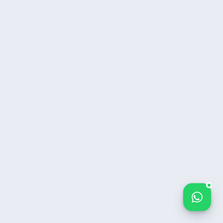
Bize yazın