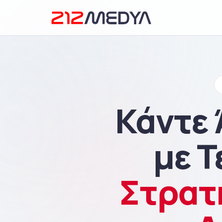
Κάντε 
με 
Στρατ