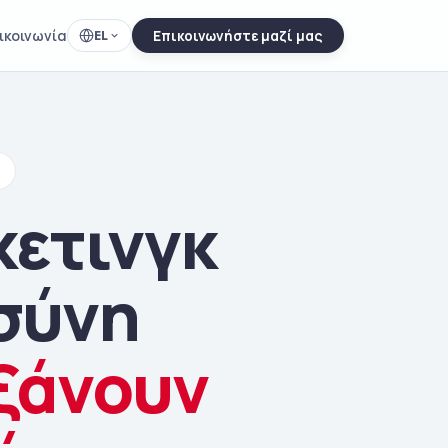
ικοινωνία
EL
Επικοινωνήστε μαζί μας
κετινγκ
σύνη
ξάνουν