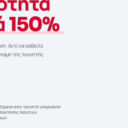
ότητα
ά 150%
η. Αντί να χαθείτε
ύναμη της τεχνητής
ζόμενη από τεχνητή νοημοσύνη
πόκτησης πελατών
ένων