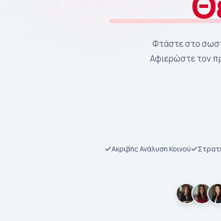
Θ
Φτάστε στο σωστό
Αφιερώστε τον πρ
Ακριβής Ανάλυση Κοινού
Στρατη