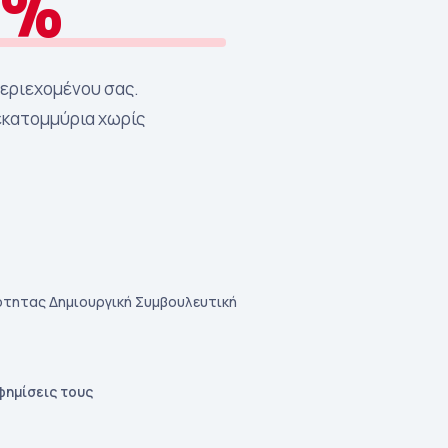
0%
περιεχομένου σας.
εκατομμύρια χωρίς
ότητας Δημιουργική Συμβουλευτική
φημίσεις τους