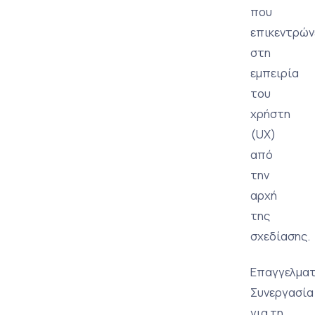
που
επικεντρών
στη
εμπειρία
του
χρήστη
(UX)
από
την
αρχή
της
σχεδίασης.
Επαγγελματ
Συνεργασία
για τη