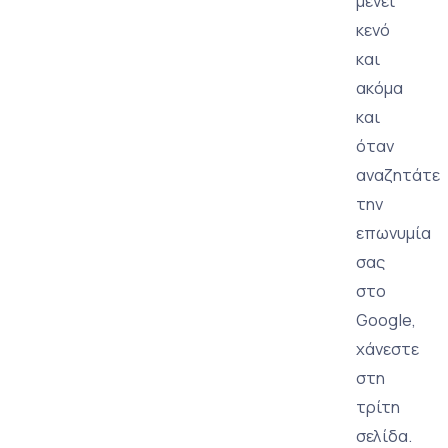
μένει
κενό
και
ακόμα
και
όταν
αναζητάτε
την
επωνυμία
σας
στο
Google,
χάνεστε
στη
τρίτη
σελίδα.