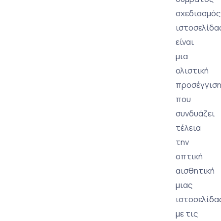
σχεδιασμός
ιστοσελίδα
είναι
μια
ολιστική
προσέγγισ
που
συνδυάζει
τέλεια
την
οπτική
αισθητική
μιας
ιστοσελίδα
με τις