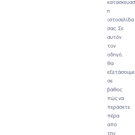
κατασκευασ
η
ιστοσελίδα
σας. Σε
αυτόν
τον
οδηγό,
θα
εξετάσουμε
σε
βάθος
πώς να
περάσετε
πέρα
από
την