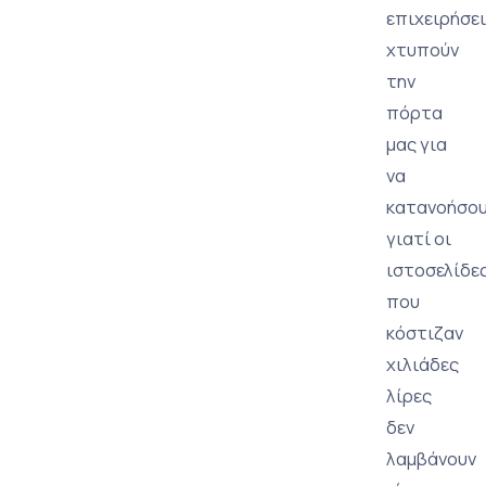
επιχειρήσε
χτυπούν
την
πόρτα
μας για
να
κατανοήσο
γιατί οι
ιστοσελίδε
που
κόστιζαν
χιλιάδες
λίρες
δεν
λαμβάνουν