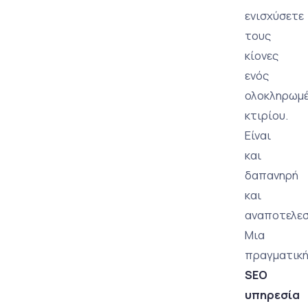
ενισχύσετε
τους
κίονες
ενός
ολοκληρωμ
κτιρίου.
Είναι
και
δαπανηρή
και
αναποτελεσ
Μια
πραγματικ
SEO
υπηρεσία