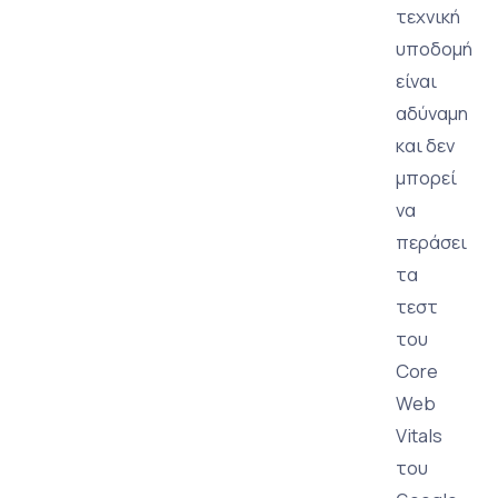
τεχνική
υποδομή
είναι
αδύναμη
και δεν
μπορεί
να
περάσει
τα
τεστ
του
Core
Web
Vitals
του