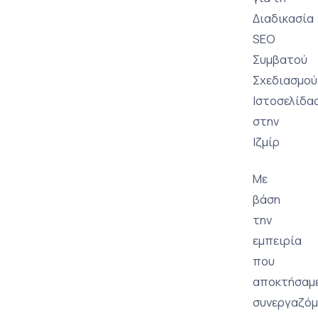
Διαδικασία
SEO
Συμβατού
Σχεδιασμού
Ιστοσελίδα
στην
Ιζμίρ
Με
βάση
την
εμπειρία
που
αποκτήσαμ
συνεργαζόμ