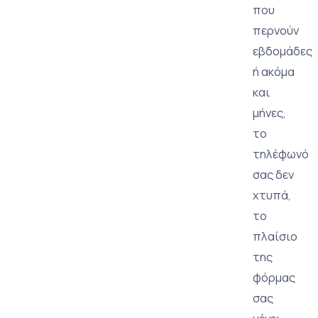
που
περνούν
εβδομάδες
ή ακόμα
και
μήνες,
το
τηλέφωνό
σας δεν
χτυπά,
το
πλαίσιο
της
φόρμας
σας