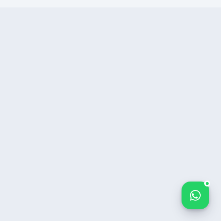
Bize yazın