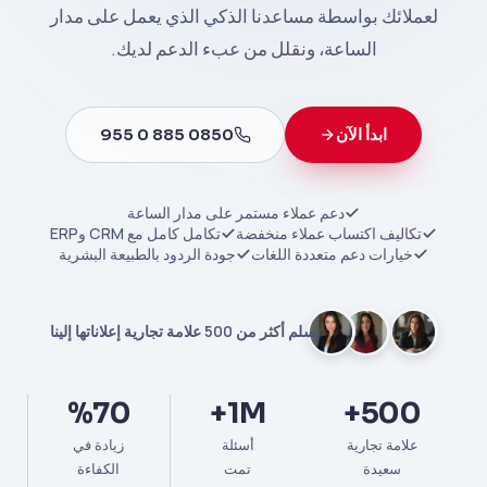
لعملائك بواسطة مساعدنا الذكي الذي يعمل على مدار
الساعة، ونقلل من عبء الدعم لديك.
ابدأ الآن
0850 885 0 955
دعم عملاء مستمر على مدار الساعة
تكاليف اكتساب عملاء منخفضة
تكامل كامل مع CRM وERP
خيارات دعم متعددة اللغات
جودة الردود بالطبيعة البشرية
تسلم أكثر من 500 علامة تجارية إعلاناتها إلينا
%70
1M+
500+
علامة تجارية
أسئلة
زيادة في
سعيدة
تمت
الكفاءة