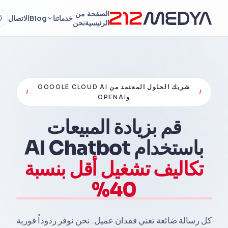
الصفحة
من
خدماتنا
Blog
الاتصال
الرئيسية
نحن
شريك الحلول المعتمد من GOOGLE CLOUD AI
/
/
وOPENAI
قم بزيادة المبيعات
باستخدام AI Chatbot
تكاليف تشغيل أقل بنسبة
40%
كل رسالة ضائعة تعني فقدان عميل. نحن نوفر ردوداً فورية