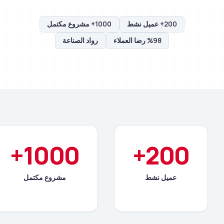
200+ عميل نشط
1000+ مشروع مكتمل
%98 رضا العملاء
رواد الصناعة
1000+
200+
عميل نشط
مشروع مكتمل