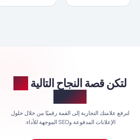
لتكن قصة النجاح التالية
هي
قصتكم.
لنرفع علامتك التجارية إلى القمة رقميًا من خلال حلول
الإعلانات المدفوعة وSEO الموجهة للأداء.