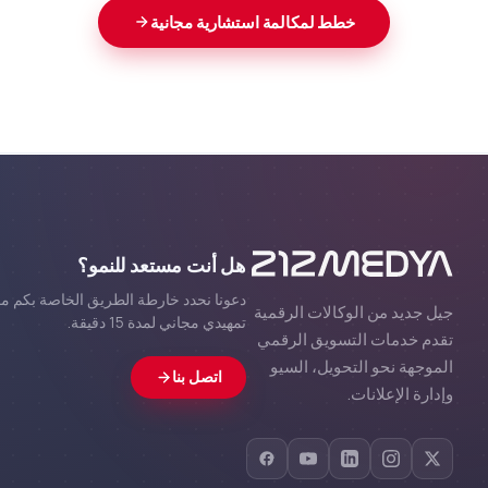
خطط لمكالمة استشارية مجانية
هل أنت مستعد للنمو؟
دعونا نحدد خارطة الطريق الخاصة بكم معا
جيل جديد من الوكالات الرقمية
تمهيدي مجاني لمدة 15 دقيقة.
تقدم خدمات التسويق الرقمي
الموجهة نحو التحويل، السيو
اتصل بنا
وإدارة الإعلانات.