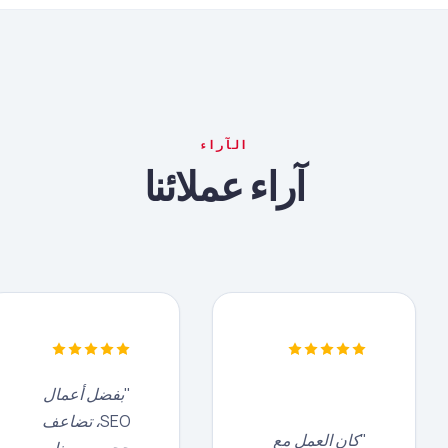
الآراء
آراء عملائنا
"بفضل أعمال
SEO، تضاعف
"كان العمل مع
حجم مرورنا