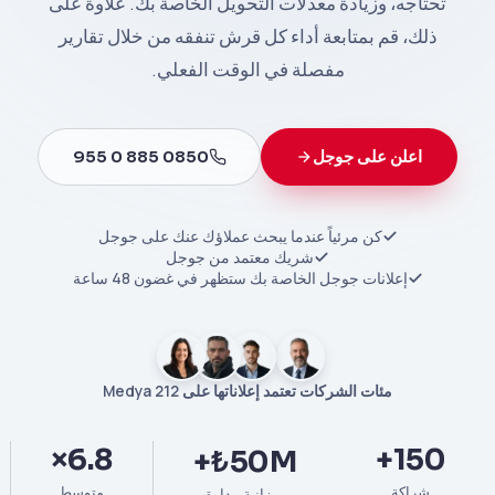
تحتاجه، وزيادة معدلات التحويل الخاصة بك. علاوة على
ذلك، قم بمتابعة أداء كل قرش تنفقه من خلال تقارير
مفصلة في الوقت الفعلي.
اعلن على جوجل
0850 885 0 955
كن مرئياً عندما يبحث عملاؤك عنك على جوجل
شريك معتمد من جوجل
إعلانات جوجل الخاصة بك ستظهر في غضون 48 ساعة
مئات الشركات تعتمد إعلاناتها على 212 Medya
6.8×
150+
₺50M+
شراكة
متوسط
ميزانية مدارة