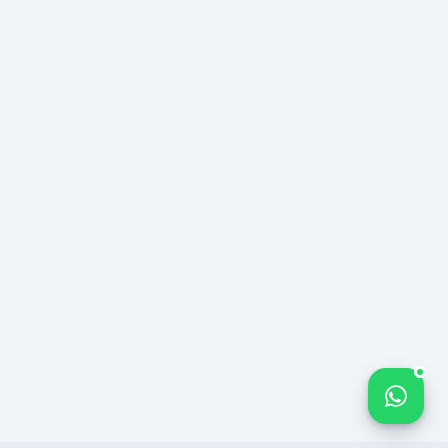
Bize yazın