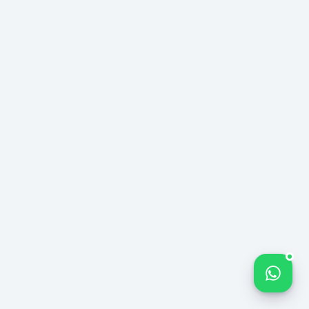
Bize yazın