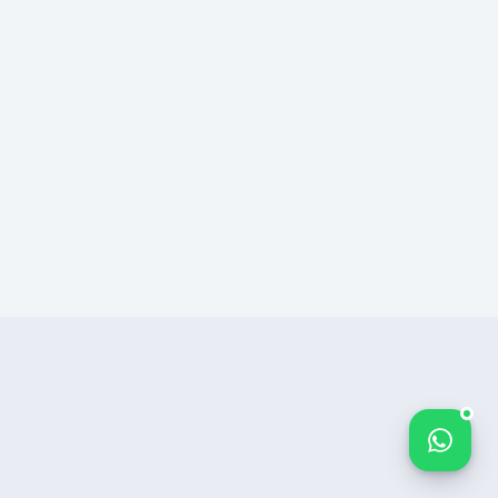
Bize yazın