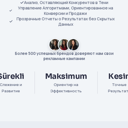
Анализ, Оставляющий Конкурентов в Тени
Управление Алгоритмами, Ориентированное на
Конверсии и Продажи
Прозрачные Отчеты о Результатах без Скрытых
Данных
Более 500 успешных брендов доверяют нам свои
рекламные кампании
Sürekli
Maksimum
Kesi
Слежение и
Ориентир на
Точные
Развитие
Эффективность
Результа