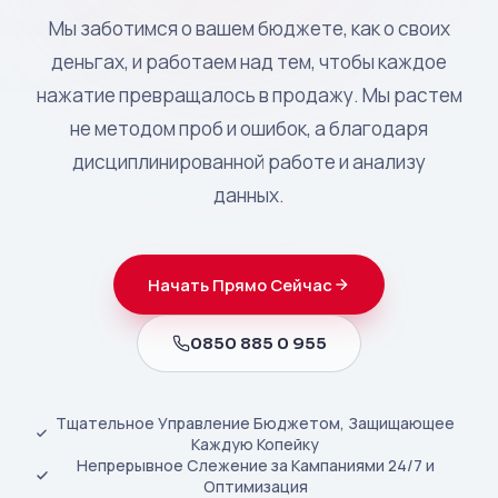
Мы заботимся о вашем бюджете, как о своих
деньгах, и работаем над тем, чтобы каждое
нажатие превращалось в продажу. Мы растем
не методом проб и ошибок, а благодаря
дисциплинированной работе и анализу
данных.
Начать Прямо Сейчас
0850 885 0 955
Тщательное Управление Бюджетом, Защищающее
Каждую Копейку
Непрерывное Слежение за Кампаниями 24/7 и
Оптимизация