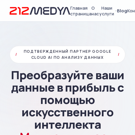
Главная
О
Наши
Blog
Кон
страница
нас
услуги
ПОДТВЕРЖДЕННЫЙ ПАРТНЕР GOOGLE
/
/
CLOUD AI ПО АНАЛИЗУ ДАННЫХ
Преобразуйте ваши
данные в прибыль с
помощью
искусственного
интеллекта