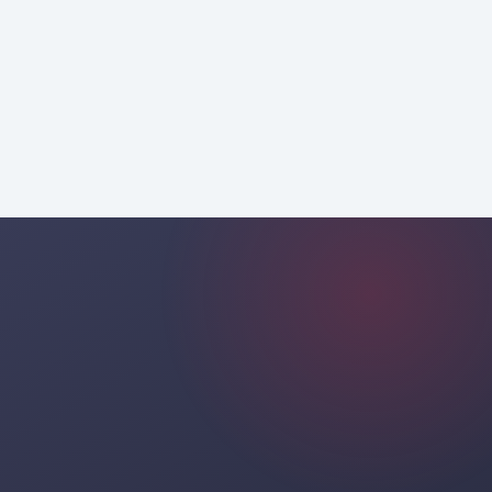
профессиональным
консультированием