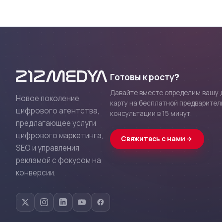
Готовы к росту?
Давайте вместе определим вашу
Новое поколение
карту на бесплатной предварител
цифрового агентства,
консультации в 15 минут.
предлагающее услуги
цифрового маркетинга,
Свяжитесь с нами
SEO и управления
рекламой с фокусом на
конверсии.