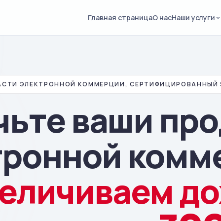
Главная страница
О нас
Наши услуги
АСТИ ЭЛЕКТРОННОЙ КОММЕРЦИИ, СЕРТИФИЦИРОВАННЫЙ S
чьте ваши про
тронной комм
еличиваем до