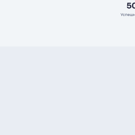
5
Успешн