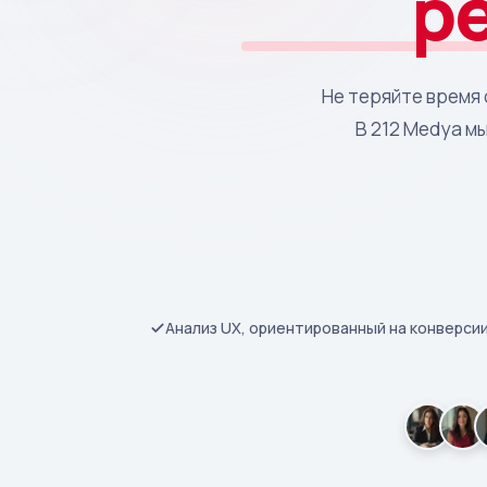
р
Не теряйте время 
В 212 Medya м
Анализ UX, ориентированный на конверси