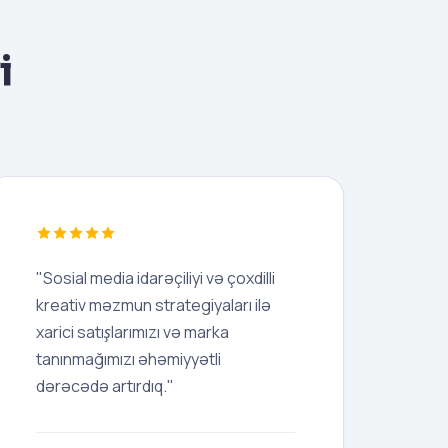
i
"Sosial media idarəçiliyi və çoxdilli
kreativ məzmun strategiyaları ilə
xarici satışlarımızı və marka
tanınmağımızı əhəmiyyətli
dərəcədə artırdıq."