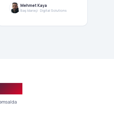
Mehmet Kaya
Baş İdarəçi · Digital Solutions
olsun.
qəmsalda