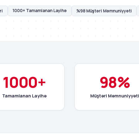
1000+ Tamamlanan Layihə
ri
%98 Müştəri Məmnuniyyəti
1000+
98%
Tamamlanan Layihə
Müştəri Məmnuniyyət