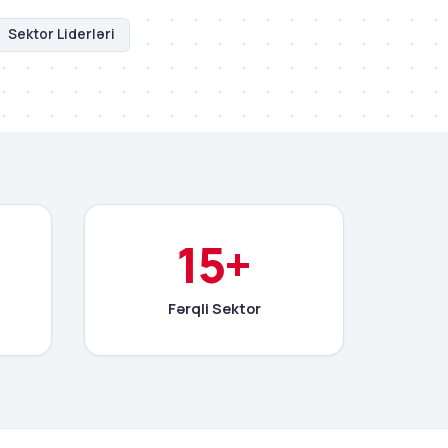
Sektor Liderləri
15+
i
Fərqli Sektor