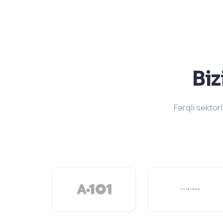
Biz
Fərqli sekto