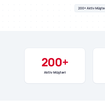
200+ Aktiv Müştə
200+
Aktiv Müştəri