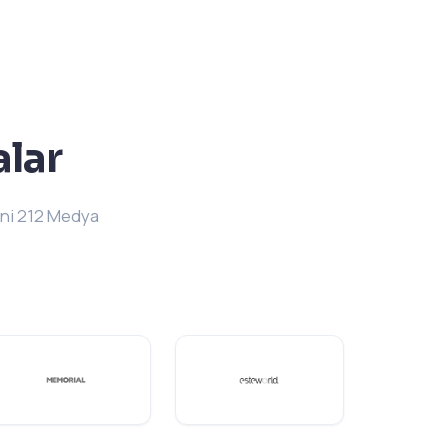
alar
ini 212 Medya