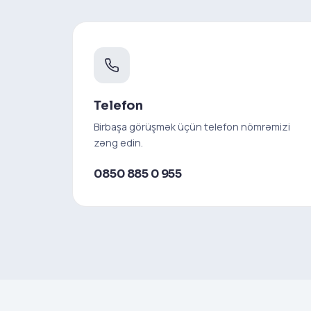
Telefon
Birbaşa görüşmək üçün telefon nömrəmizi
zəng edin.
0850 885 0 955