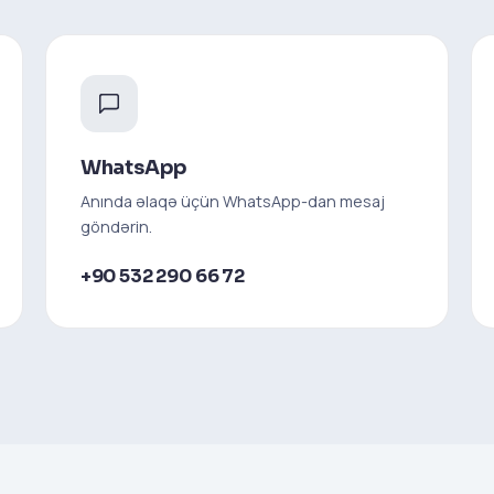
WhatsApp
Anında əlaqə üçün WhatsApp-dan mesaj
göndərin.
+90 532 290 66 72