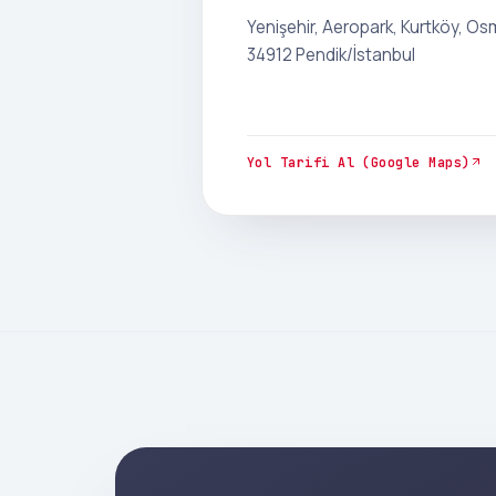
Yenişehir, Aeropark, Kurtköy, Osma
34912 Pendik/İstanbul
Yol Tarifi Al (Google Maps)