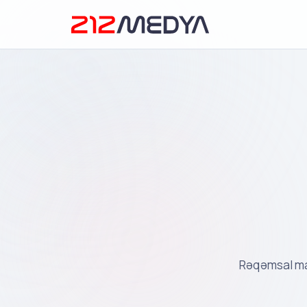
Rəqəmsal ma