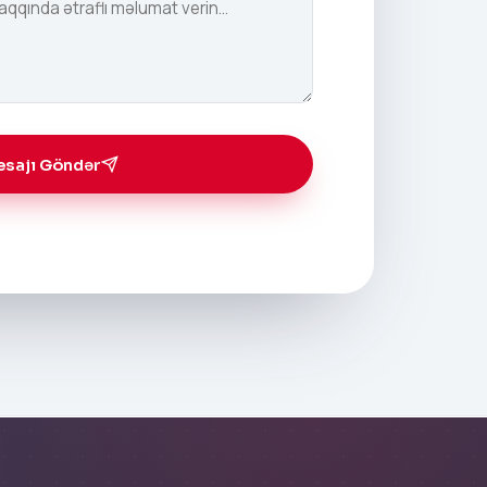
sajı Göndər