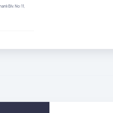
nlı Blv. No:11,