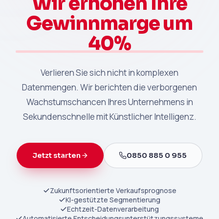
Wir erhöhen Ihre
Gewinnmarge um
40%
Verlieren Sie sich nicht in komplexen
Datenmengen. Wir berichten die verborgenen
Wachstumschancen Ihres Unternehmens in
Sekundenschnelle mit Künstlicher Intelligenz.
Jetzt starten
0850 885 0 955
Zukunftsorientierte Verkaufsprognose
KI-gestützte Segmentierung
Echtzeit-Datenverarbeitung
Automatisierte Entscheidungsunterstützungssysteme