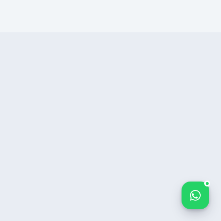
Bize yazın