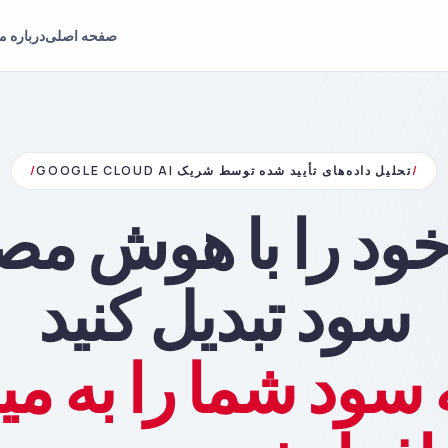
صفحه اصلی
درباره ما
/
تحلیل داده‌های تأیید شده توسط شریک GOOGLE CLOUD AI
/
 خود را با هوش مص
سود تبدیل کنید