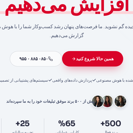
افزایش می‌دهیم
یچیده گم نشوید. ما فرصت‌های پنهان رشد کسب‌وکار شما را با هوش 
گزارش می‌دهیم.
همین حالا شروع کنید
۰۸۵۰ ۸۸۵ ۰ ۹۵۵
ی شده با هوش مصنوعی
پردازش داده‌های واقعی
سیستم‌های پشتیبانی از تصمیم
بیش از ۵۰۰ برند موفق تبلیغات خود را به ما سپرده‌اند
25+
%65
500+
برند فعال
کارایی عملیاتی
تجربه سالیانه