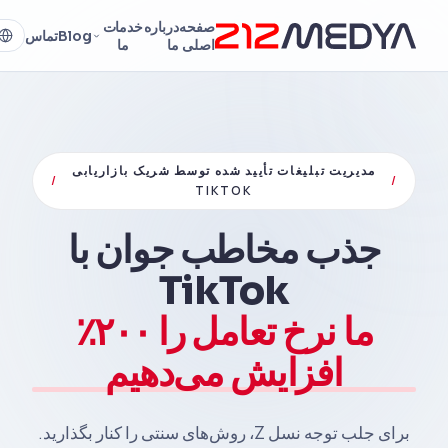
صفحه
درباره
خدمات
Blog
تماس
اصلی
ما
ما
مدیریت تبلیغات تأیید شده توسط شریک بازاریابی
/
/
TIKTOK
جذب مخاطب جوان با
TikTok
ما نرخ تعامل را ۲۰۰٪
افزایش می‌دهیم
برای جلب توجه نسل Z، روش‌های سنتی را کنار بگذارید.