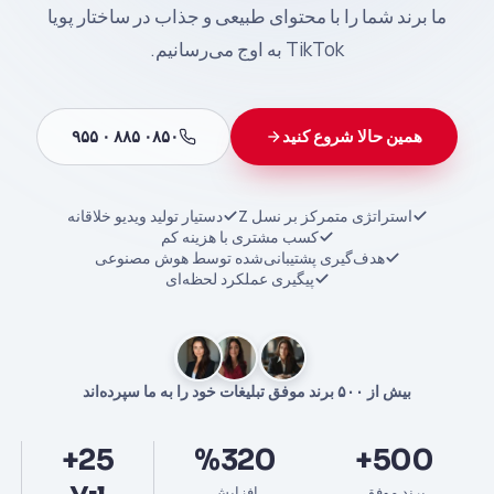
ما برند شما را با محتوای طبیعی و جذاب در ساختار پویا
TikTok به اوج می‌رسانیم.
همین حالا شروع کنید
۰۸۵۰ ۸۸۵ ۰ ۹۵۵
استراتژی متمرکز بر نسل Z
دستیار تولید ویدیو خلاقانه
کسب مشتری با هزینه کم
هدف‌گیری پشتیبانی‌شده توسط هوش مصنوعی
پیگیری عملکرد لحظه‌ای
بیش از ۵۰۰ برند موفق تبلیغات خود را به ما سپرده‌اند
25+
%320
500+
برند موفق
افزایش