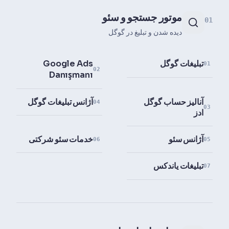
موتور جستجو و سئو
01
دیده شدن و تبلیغ در گوگل
تبلیغات گوگل
Google Ads
01
02
Danışmanı
آنالیز حساب گوگل
آژانس تبلیغات گوگل
04
03
ادز
آژانس سئو
خدمات سئو شرکتی
06
05
تبلیغات یاندکس
07