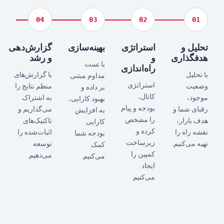
04
03
02
01
تحلیل و
استراتژی
بهینه‌سازی
گزارش‌دهی
هدفگذاری
و
و رشد
با تست
راه‌اندازی
با تحلیل
با گزارش‌های
مداوم مبتنی
استراتژی
وضعیت
منظم نتایج را
بر داده و
کانال،
موجود،
به اشتراک
بهبود کارایی،
بودجه و پیام
رقبای شما و
می‌گذاریم و
به افزایش
را مشخص
هدف بازار،
تاکتیک‌های
کارایی
کرده و
نقشه راه را
اثبات‌شده را
بودجه شما
زیرساخت
تهیه می‌کنیم.
توسعه
کمک
کمپین را
می‌دهیم.
می‌کنیم.
ایجاد
می‌کنیم.