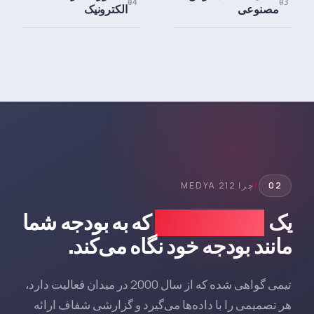
04
03
مصنوعی
الکترونیک
02
/
چرا 212 MEDYA
یک
شرکت همکار
که به بودجه شما
مانند بودجه خود نگاه می‌کند.
تیمی گواهی شده که از سال 2000 در میدان فعالیت دارد،
هر تصمیمی را با داده‌ها می‌گیرد و گزارشی شفاف ارائه