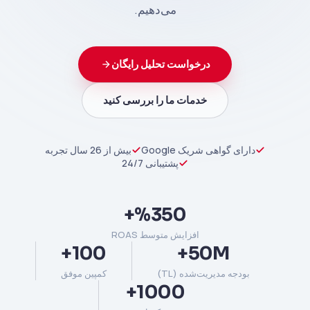
می‌دهیم.
درخواست تحلیل رایگان
خدمات ما را بررسی کنید
دارای گواهی شریک Google
بیش از 26 سال تجربه
پشتیبانی 24/7
%350+
افزایش متوسط ROAS
100+
50M+
بودجه مدیریت‌شده (TL)
کمپین موفق
1000+