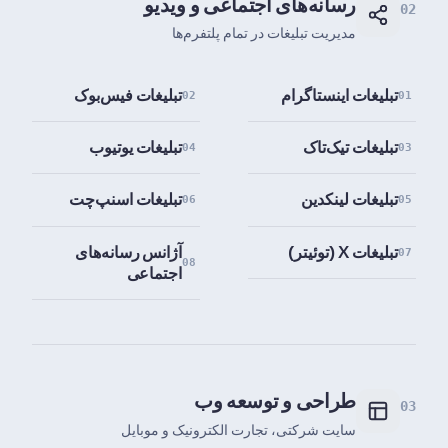
رسانه‌های اجتماعی و ویدیو
02
مدیریت تبلیغات در تمام پلتفرم‌ها
تبلیغات اینستاگرام
تبلیغات فیس‌بوک
02
01
تبلیغات تیک‌تاک
تبلیغات یوتیوب
04
03
تبلیغات لینکدین
تبلیغات اسنپ‌چت
06
05
تبلیغات X (توئیتر)
آژانس رسانه‌های
07
08
اجتماعی
طراحی و توسعه وب
03
سایت شرکتی، تجارت الکترونیک و موبایل