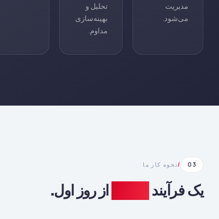
مدیریت
تحلیل و
می‌شود.
بهینه‌سازی
مداوم.
03
/
نحوه کار ما
یک فرآیند
شفاف
از روز اول.