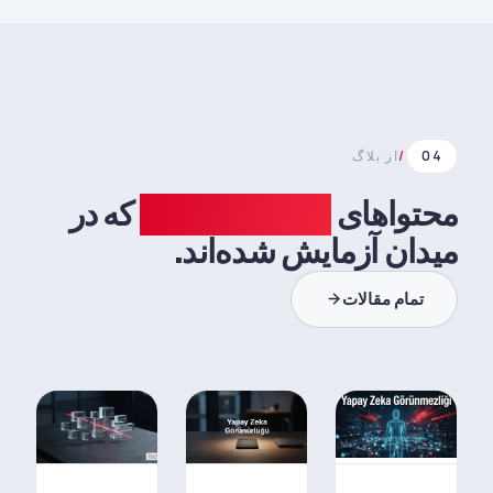
04
/
از بلاگ
محتواهای
تأییدشده با داده
که در
میدان آزمایش شده‌اند.
تمام مقالات