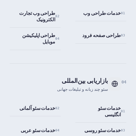
خدمات طراحی وب
طراحی وب تجارت
01
02
الکترونیک
طراحی صفحه فرود
طراحی اپلیکیشن
03
04
موبایل
بازاریابی بین‌المللی
04
سئو چند زبانه و تبلیغات جهانی
خدمات سئو
خدمات سئو آلمانی
02
01
انگلیسی
خدمات سئو روسی
خدمات سئو عربی
04
03