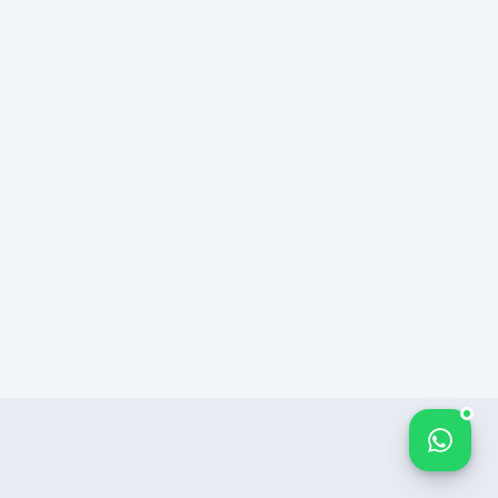
Bize yazın