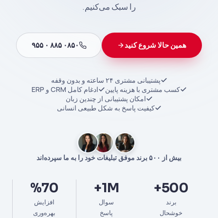
را سبک می‌کنیم.
همین حالا شروع کنید
۰۸۵۰ ۸۸۵ ۰ ۹۵۵
پشتیبانی مشتری ۲۴ ساعته و بدون وقفه
کسب مشتری با هزینه پایین
ادغام کامل CRM و ERP
امکان پشتیبانی از چندین زبان
کیفیت پاسخ به شکل طبیعی انسانی
بیش از ۵۰۰ برند موفق تبلیغات خود را به ما سپرده‌اند
%70
1M+
500+
برند
سوال
افزایش
خوشحال
پاسخ
بهره‌وری