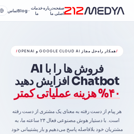
صفحه
درباره
خدمات
Blog
تماس
اصلی
ما
ما
/
همکار راه‌حل مجاز GOOGLE CLOUD AI و OPENAI
/
فروش ها را با AI
Chatbot افزایش دهید
%۴۰ هزینه عملیاتی کمتر
هر پیام از دست رفته به معنای یک مشتری از دست رفته
است. با دستیار هوش مصنوعی فعال ۲۴ ساعته ما، به
مشتریان خود بلافاصله پاسخ می‌دهیم و بار پشتیبانی خود