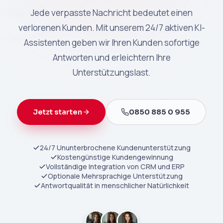
Jede verpasste Nachricht bedeutet einen
verlorenen Kunden. Mit unserem 24/7 aktiven KI-
Assistenten geben wir Ihren Kunden sofortige
Antworten und erleichtern Ihre
Unterstützungslast.
Jetzt starten
0850 885 0 955
24/7 Ununterbrochene Kundenunterstützung
Kostengünstige Kundengewinnung
Vollständige Integration von CRM und ERP
Optionale Mehrsprachige Unterstützung
Antwortqualität in menschlicher Natürlichkeit