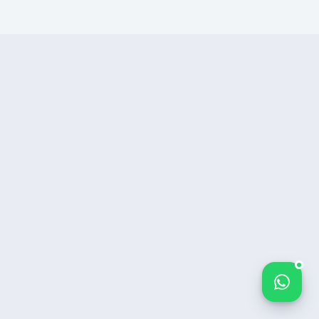
Bize yazın