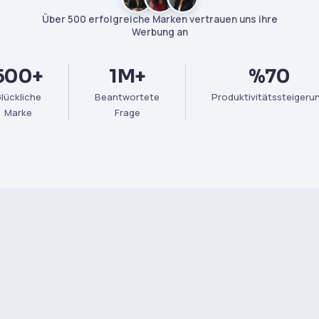
Über 500 erfolgreiche Marken vertrauen uns ihre
Werbung an
500+
1M+
%70
lückliche
Beantwortete
Produktivitätssteigeru
Marke
Frage