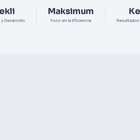
ekli
Maksimum
Ke
 y Desarrollo
Foco en la Eficiencia
Resultados 