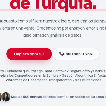
de Turquía.
upuesto como si fuera nuestro dinero, dedicamos tiemp
vierta en una venta. Crecemos no por ensayo y error, sino
disciplinado y análisis de datos.
Empieza Ahora
0850 885 0 955
sto Cuidadosa que Protege Cada Centavo
Seguimiento y Optimi
 Deja a los Competidores en la Sombra
Gestión Algorítmica Enfoca
Informes de Desempeño Transparentes y sin Ocultaciones
Más de 500 marcas exitosas confían en nosotros para sus