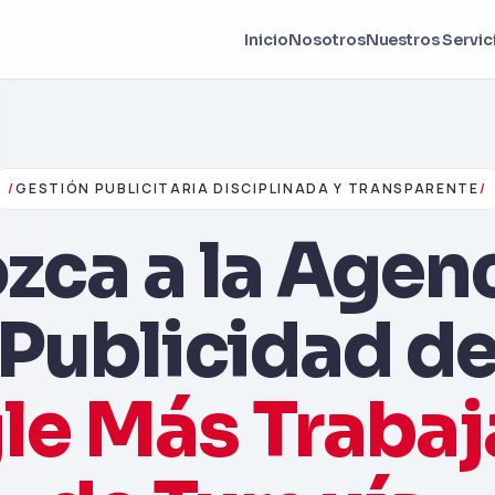
Inicio
Nosotros
Nuestros Servic
/
GESTIÓN PUBLICITARIA DISCIPLINADA Y TRANSPARENTE
/
ca a la Agen
Publicidad d
le Más Trabaj