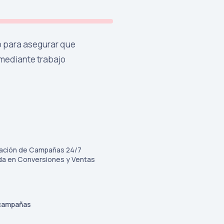
o para asegurar que
 mediante trabajo
zación de Campañas 24/7
da en Conversiones y Ventas
 campañas