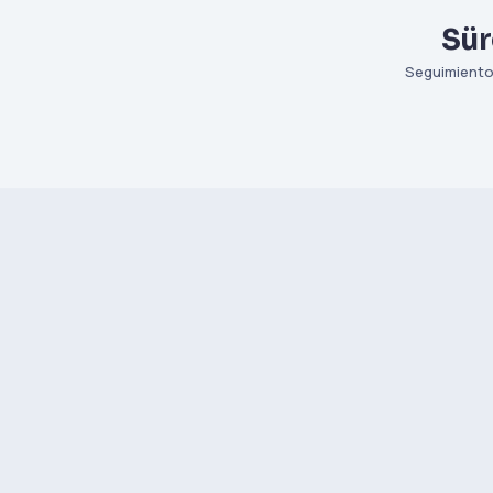
Sür
Seguimiento