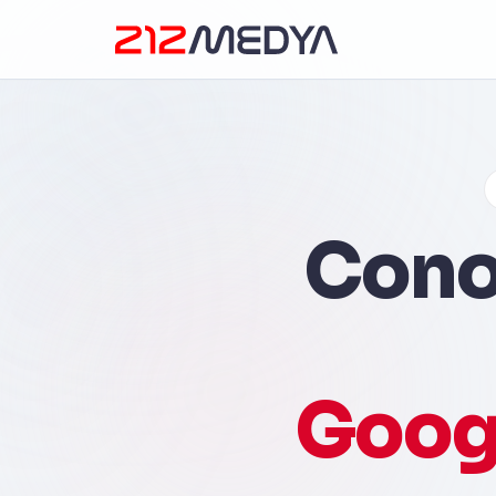
Conoz
Goog