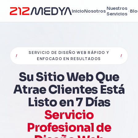
Nuestros
Inicio
Nosotros
Blo
Servicios
SERVICIO DE DISEÑO WEB RÁPIDO Y
/
/
ENFOCADO EN RESULTADOS
Su Sitio Web Que
Atrae Clientes Está
Listo en 7 Días
Servicio
Profesional de