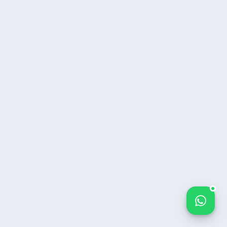
Bize yazın