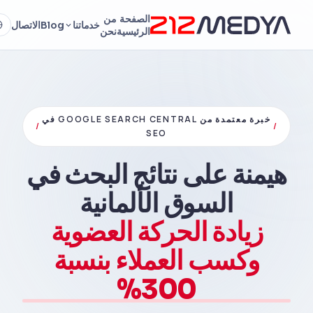
الصفحة
من
خدماتنا
Blog
الاتصال
الرئيسية
نحن
خبرة معتمدة من GOOGLE SEARCH CENTRAL في
/
/
SEO
هيمنة على نتائج البحث في
السوق الألمانية
زيادة الحركة العضوية
وكسب العملاء بنسبة
300%