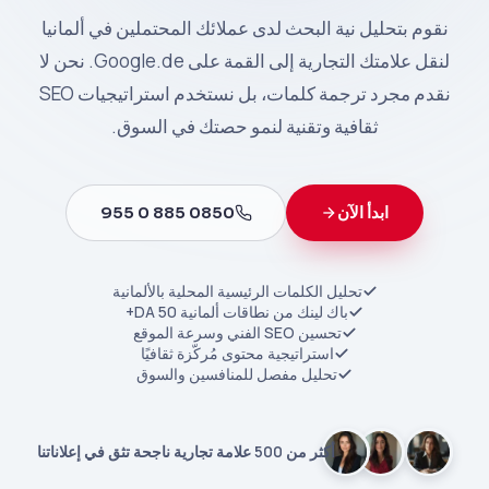
نقوم بتحليل نية البحث لدى عملائك المحتملين في ألمانيا
لنقل علامتك التجارية إلى القمة على Google.de. نحن لا
نقدم مجرد ترجمة كلمات، بل نستخدم استراتيجيات SEO
ثقافية وتقنية لنمو حصتك في السوق.
ابدأ الآن
0850 885 0 955
تحليل الكلمات الرئيسية المحلية بالألمانية
باك لينك من نطاقات ألمانية DA 50+
تحسين SEO الفني وسرعة الموقع
استراتيجية محتوى مُركّزة ثقافيًا
تحليل مفصل للمنافسين والسوق
أكثر من 500 علامة تجارية ناجحة تثق في إعلاناتنا