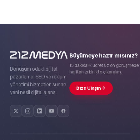
Büyümeye hazır mısınız?
15 dakikalık ücretsiz ön görüşmede 
Dönüşüm odaklı dijital
haritanızı birlikte çıkaralım.
pazarlama, SEO ve reklam
yönetimi hizmetleri sunan
Bize Ulaşın
yeni nesil dijital ajans.