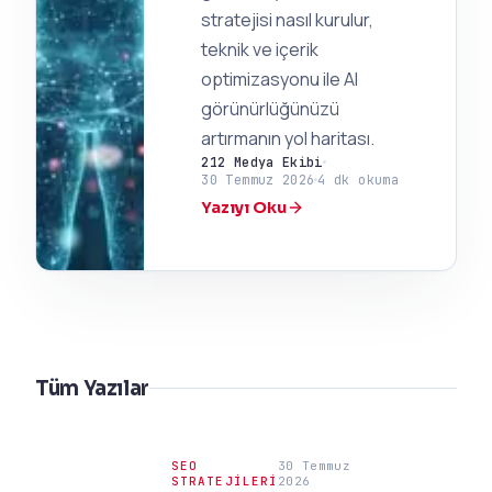
stratejisi nasıl kurulur,
teknik ve içerik
optimizasyonu ile AI
görünürlüğünüzü
artırmanın yol haritası.
212 Medya Ekibi
30 Temmuz 2026
4 dk okuma
Yazıyı Oku
Tüm Yazılar
SEO
30 Temmuz
STRATEJILERI
2026