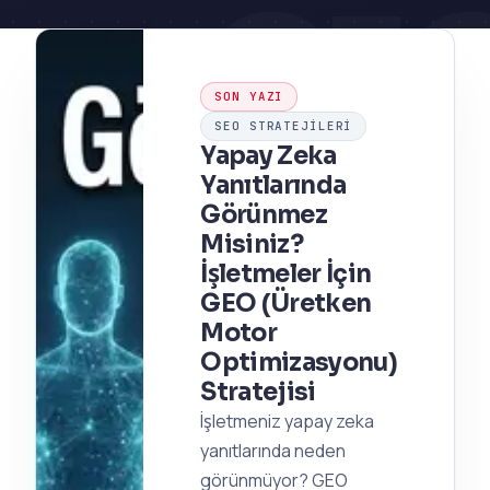
21
SON YAZI
SEO STRATEJILERI
Yapay Zeka
Yanıtlarında
Görünmez
Misiniz?
İşletmeler İçin
GEO (Üretken
Motor
Optimizasyonu)
Stratejisi
İşletmeniz yapay zeka
yanıtlarında neden
görünmüyor? GEO