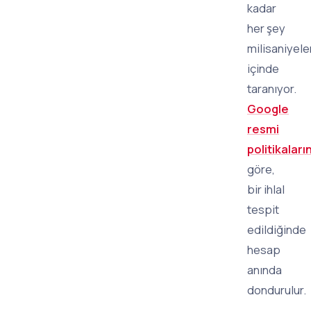
kadar
her şey
milisaniyele
içinde
taranıyor.
Google
resmi
politikaları
göre,
bir ihlal
tespit
edildiğinde
hesap
anında
dondurulur.