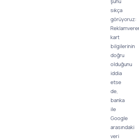
şunu
sıkça
görüyoruz:
Reklamvere
kart
bilgilerinin
doğru
olduğunu
iddia
etse
de,
banka
ile
Google
arasındaki
veri