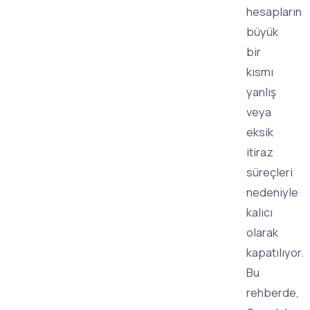
hesapların
büyük
bir
kısmı
yanlış
veya
eksik
itiraz
süreçleri
nedeniyle
kalıcı
olarak
kapatılıyor.
Bu
rehberde,