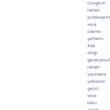
Google’ın
reklam
politikalarını
veya
ödeme
şartlarını
ihlal
ettiği
gerekçesiyl
reklam
yayınlama
yetkisinin
geçici
veya
kalıcı
olarak