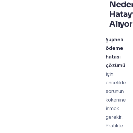
Nede
Hatay
Alıyo
Şüpheli
ödeme
hatası
çözümü
için
öncelikle
sorunun
kökenine
inmek
gerekir.
Pratikte