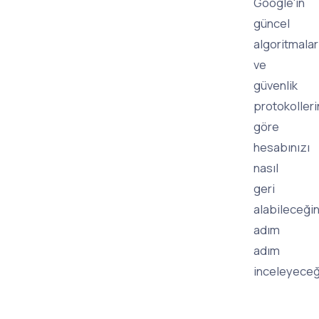
Google'ın
güncel
algoritmalar
ve
güvenlik
protokoller
göre
hesabınızı
nasıl
geri
alabileceğin
adım
adım
inceleyeceğ