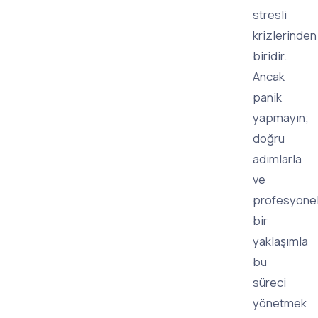
stresli
krizlerinden
biridir.
Ancak
panik
yapmayın;
doğru
adımlarla
ve
profesyone
bir
yaklaşımla
bu
süreci
yönetmek