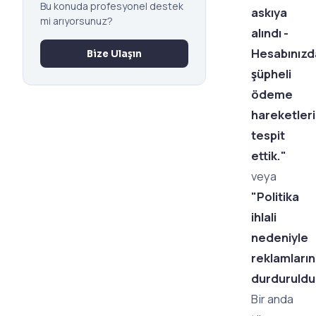
Bu konuda profesyonel destek
askıya
mi arıyorsunuz?
alındı -
Hesabınızd
Bize Ulaşın
şüpheli
ödeme
hareketleri
tespit
ettik."
veya
"Politika
ihlali
nedeniyle
reklamların
durduruldu
Bir anda