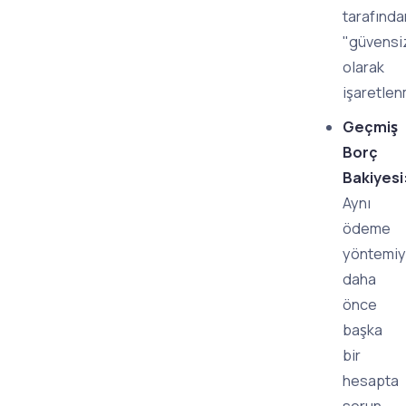
tarafında
"güvensi
olarak
işaretlen
Geçmiş
Borç
Bakiyesi
Aynı
ödeme
yöntemiy
daha
önce
başka
bir
hesapta