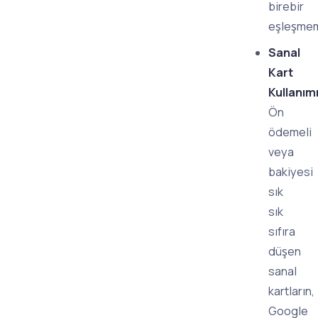
birebir
eşleşmem
Sanal
Kart
Kullanımı
Ön
ödemeli
veya
bakiyesi
sık
sık
sıfıra
düşen
sanal
kartların,
Google