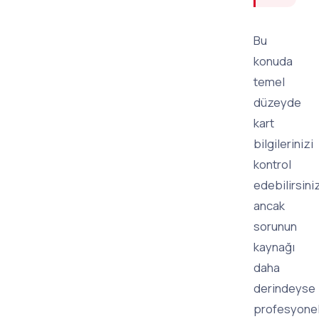
Bu
konuda
temel
düzeyde
kart
bilgilerinizi
kontrol
edebilirsini
ancak
sorunun
kaynağı
daha
derindeyse
profesyone