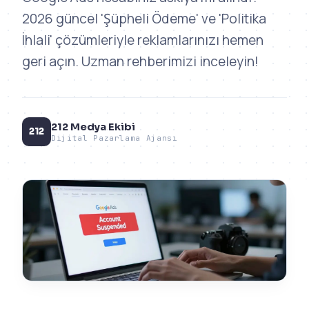
2026 güncel 'Şüpheli Ödeme' ve 'Politika
İhlali' çözümleriyle reklamlarınızı hemen
geri açın. Uzman rehberimizi inceleyin!
212 Medya Ekibi
212
Dijital Pazarlama Ajansı