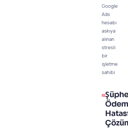
Google
Ads
hesabı
askıya
alınan
stresli
bir
işletme
sahibi
Şüphe
Ödem
Hatas
Çözü