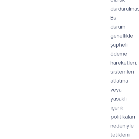
durdurulması
Bu
durum
genellikle
şüpheli
ödeme
hareketleri,
sistemleri
atlatma
veya
yasaklı
içerik
politikaları
nedeniyle
tetiklenir