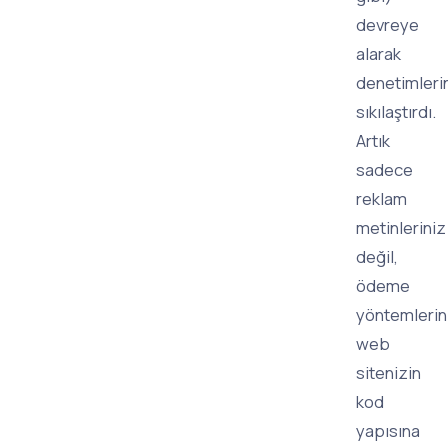
devreye
alarak
denetimleri
sıkılaştırdı.
Artık
sadece
reklam
metinleriniz
değil,
ödeme
yöntemlerin
web
sitenizin
kod
yapısına