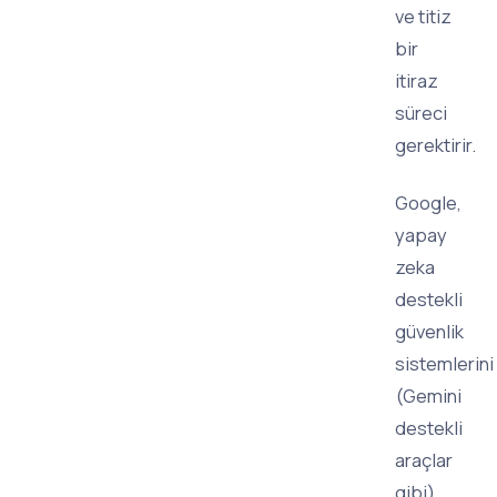
ve titiz
bir
itiraz
süreci
gerektirir.
Google,
yapay
zeka
destekli
güvenlik
sistemlerini
(Gemini
destekli
araçlar
gibi)