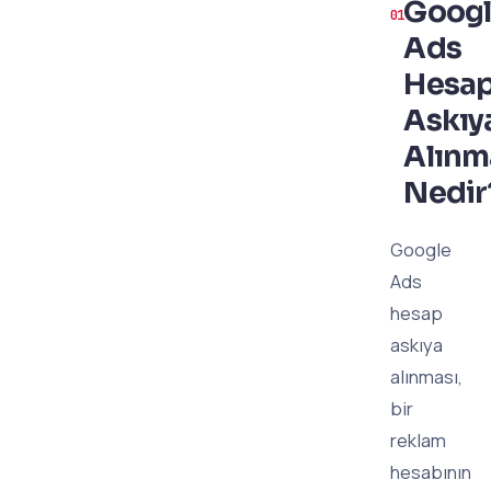
Goog
Ads
Hesa
Askıy
Alınm
Nedir
Google
Ads
hesap
askıya
alınması,
bir
reklam
hesabının