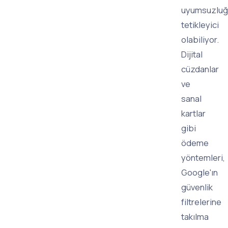
uyumsuzluğ
tetikleyici
olabiliyor.
Dijital
cüzdanlar
ve
sanal
kartlar
gibi
ödeme
yöntemleri,
Google'ın
güvenlik
filtrelerine
takılma