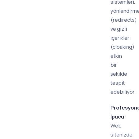
sistemleri,
yönlendirme
(redirects)
ve gizli
içerikleri
(cloaking)
etkin
bir
şekilde
tespit
edebiliyor.
Profesyone
İpucu:
Web
sitenizde