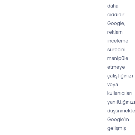
daha
ciddidir.
Google,
reklam
inceleme
sürecini
manipüle
etmeye
çalıştığınızı
veya
kullanıcıları
yanılttığınızı
düşünmekted
Google'ın
gelişmiş