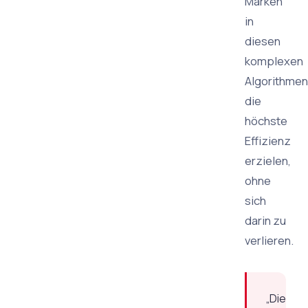
Marken
in
diesen
komplexen
Algorithmen
die
höchste
Effizienz
erzielen,
ohne
sich
darin zu
verlieren.
„Die