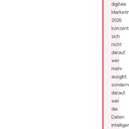
digitale
Marketin
2026
konzentr
sich
nicht
darauf,
wer
mehr
ausgibt,
sondern
darauf,
wer
die
Daten
intellige