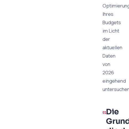
Optimierun
Ihres
Budgets
im Licht
der
aktuellen
Daten
von
2026
eingehend
untersuchen
Die
Grund