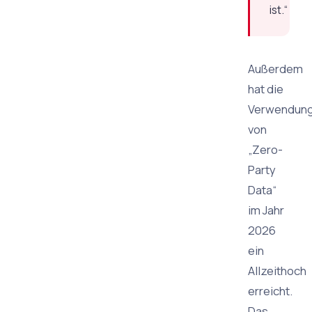
ist.“
Außerdem
hat die
Verwendun
von
„Zero-
Party
Data“
im Jahr
2026
ein
Allzeithoch
erreicht.
Das