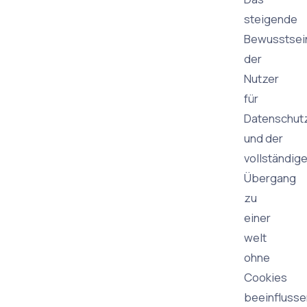
steigende
Bewusstsei
der
Nutzer
für
Datenschut
und der
vollständig
Übergang
zu
einer
welt
ohne
Cookies
beeinflusse