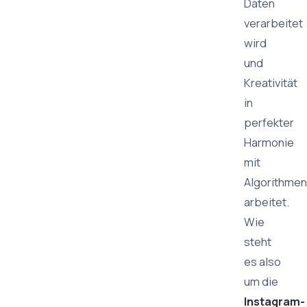
Daten
verarbeitet
wird
und
Kreativität
in
perfekter
Harmonie
mit
Algorithmen
arbeitet.
Wie
steht
es also
um die
Instagram-