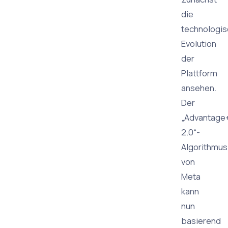
die
technologi
Evolution
der
Plattform
ansehen.
Der
„Advantage
2.0“-
Algorithmus
von
Meta
kann
nun
basierend