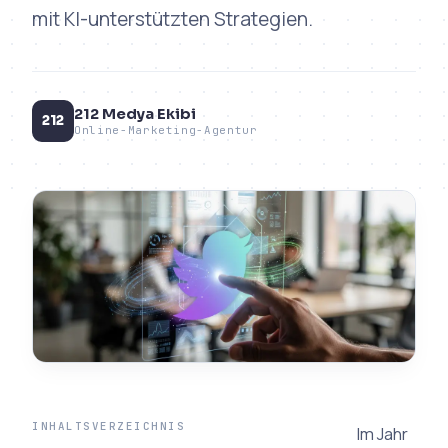
mit KI-unterstützten Strategien.
212 Medya Ekibi
212
Online-Marketing-Agentur
INHALTSVERZEICHNIS
Im Jahr