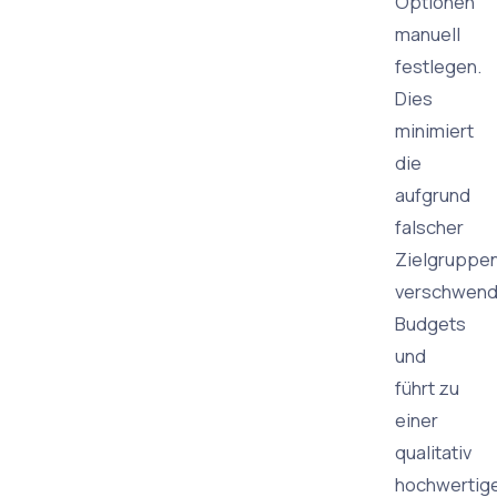
Optionen
manuell
festlegen.
Dies
minimiert
die
aufgrund
falscher
Zielgruppe
verschwend
Budgets
und
führt zu
einer
qualitativ
hochwertig