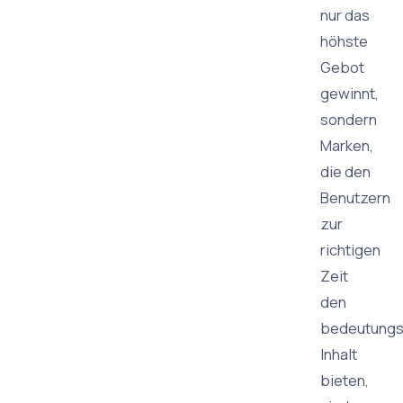
nur das
höhste
Gebot
gewinnt,
sondern
Marken,
die den
Benutzern
zur
richtigen
Zeit
den
bedeutungs
Inhalt
bieten,