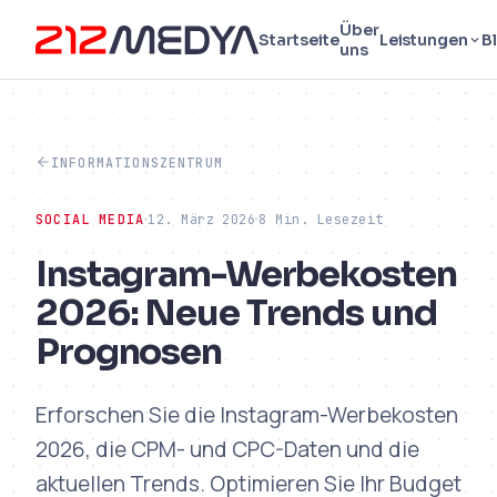
Über
Startseite
Leistungen
B
uns
INFORMATIONSZENTRUM
SOCIAL MEDIA
12. März 2026
8 Min. Lesezeit
Instagram-Werbekosten
2026: Neue Trends und
Prognosen
Erforschen Sie die Instagram-Werbekosten
2026, die CPM- und CPC-Daten und die
aktuellen Trends. Optimieren Sie Ihr Budget