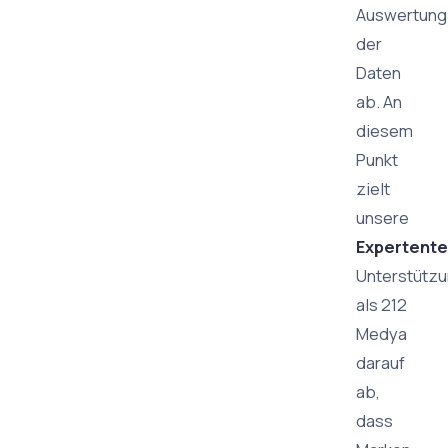
Auswertung
der
Daten
ab. An
diesem
Punkt
zielt
unsere
Expertent
Unterstütz
als 212
Medya
darauf
ab,
dass