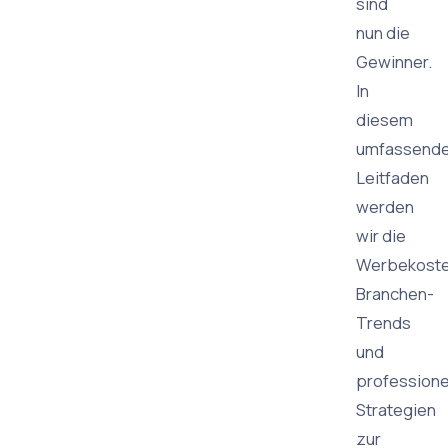
sind
nun die
Gewinner.
In
diesem
umfassend
Leitfaden
werden
wir die
Werbekoste
Branchen-
Trends
und
professione
Strategien
zur