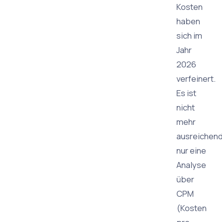
Kosten
haben
sich im
Jahr
2026
verfeinert.
Es ist
nicht
mehr
ausreichend
nur eine
Analyse
über
CPM
(Kosten