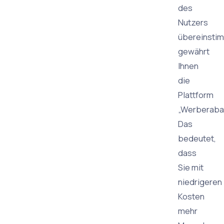
des
Nutzers
übereinstim
gewährt
Ihnen
die
Plattform
„Werberabat
Das
bedeutet,
dass
Sie mit
niedrigeren
Kosten
mehr