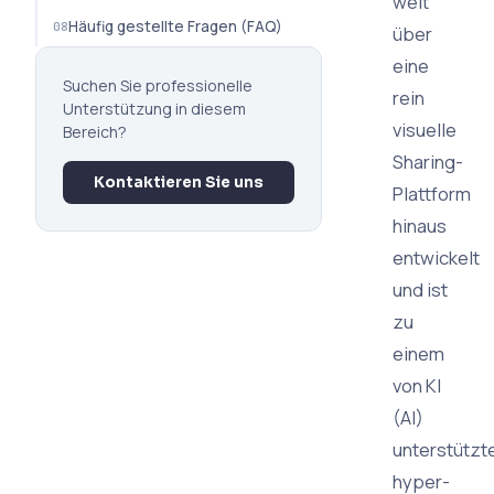
weit
Häufig gestellte Fragen (FAQ)
über
eine
Suchen Sie professionelle
rein
Unterstützung in diesem
visuelle
Bereich?
Sharing-
Kontaktieren Sie uns
Plattform
hinaus
entwickelt
und ist
zu
einem
von KI
(AI)
unterstützt
hyper-