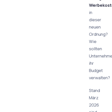
Werbekost
in
dieser
neuen
Ordnung?
Wie
sollten
Unternehm
ihr
Budget
verwalten?
Stand
März
2026