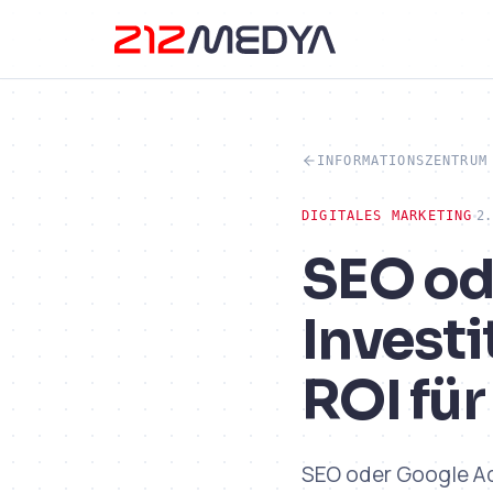
INFORMATIONSZENTRUM
DIGITALES MARKETING
2.
SEO od
Investi
ROI fü
SEO oder Google Ad