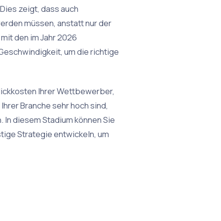
Dies zeigt, dass auch
erden müssen, anstatt nur der
 mit den im Jahr 2026
eschwindigkeit, um die richtige
Klickkosten Ihrer Wettbewerber,
Ihrer Branche sehr hoch sind,
n. In diesem Stadium können Sie
stige Strategie entwickeln, um