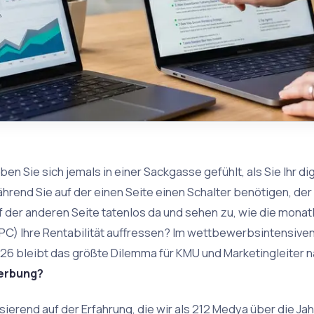
ben Sie sich jemals in einer Sackgasse gefühlt, als Sie Ihr 
hrend Sie auf der einen Seite einen Schalter benötigen, der 
f der anderen Seite tatenlos da und sehen zu, wie die mon
PC) Ihre Rentabilität auffressen? Im wettbewerbsintensive
26 bleibt das größte Dilemma für KMU und Marketingleiter 
erbung?
sierend auf der Erfahrung, die wir als 212 Medya über die J