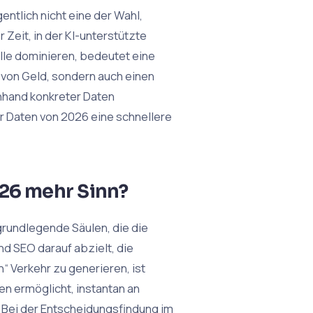
ntlich nicht eine der Wahl,
Zeit, in der KI-unterstützte
le dominieren, bedeutet eine
st von Geld, sondern auch einen
anhand konkreter Daten
er Daten von 2026 eine schnellere
26 mehr Sinn?
rundlegende Säulen, die die
d SEO darauf abzielt, die
“ Verkehr zu generieren, ist
n ermöglicht, instantan an
 Bei der Entscheidungsfindung im