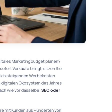
digitales Marketingbudget planen?
sofort Verkäufe bringt, sitzen Sie
atlich steigenden Werbekosten
n digitalen Ökosystem des Jahres
nach wie vor dasselbe:
SEO oder
ahre mit Kunden aus Hunderten von