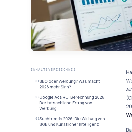
INHALTSVERZEICHNIS
Ha
Wä
SEO oder Werbung? Was macht
2026 mehr Sinn?
au
(C
Google Ads ROI Berechnung 2026:
Der tatsächliche Ertrag von
20
Werbung
W
Suchtrends 2026: Die Wirkung von
SGE und Künstlicher Intelligenz
Ba