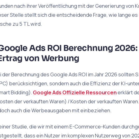
unden nach ihrer Veröffentlichung mit der Generierung von 
eser Stelle stellt sich die entscheidende Frage, wie lange es d
sche zu 5 TL wird.
Google Ads ROI Berechnung 2026: 
Ertrag von Werbung
i der Berechnung des Google Ads ROI im Jahr 2026 sollten Sie
PC) berücksichtigen, sondern auch die Effizienz der KI-unt
mart Bidding).
Google Ads Offizielle Ressourcen
erklärt d
Kosten der verkauften Waren) / Kosten der verkauften Waren.
doch auch die Werbeausgaben mit einbeziehen.
 einer Studie, die wir mit einem E-Commerce-Kunden durchg
stgestellt, dass ein Nutzer im komplexen Nutzerweg von 20