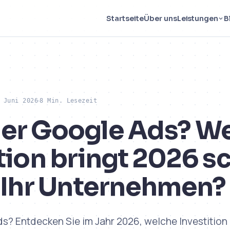
Startseite
Über uns
Leistungen
B
 Juni 2026
8 Min. Lesezeit
er Google Ads? W
tion bringt 2026 s
r Ihr Unternehmen?
s? Entdecken Sie im Jahr 2026, welche Investition