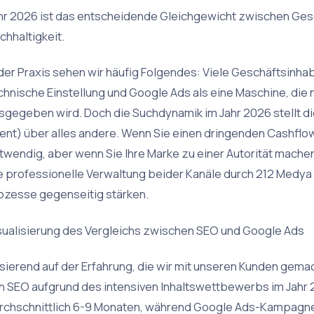
hr 2026 ist das entscheidende Gleichgewicht zwischen Ges
chhaltigkeit.
 der Praxis sehen wir häufig Folgendes: Viele Geschäftsinhab
chnische Einstellung und Google Ads als eine Maschine, die n
sgegeben wird. Doch die Suchdynamik im Jahr 2026 stellt di
tent) über alles andere. Wenn Sie einen dringenden Cashflo
twendig, aber wenn Sie Ihre Marke zu einer Autorität mache
e professionelle Verwaltung beider Kanäle durch 212 Medya s
ozesse gegenseitig stärken.
sualisierung des Vergleichs zwischen SEO und Google Ads
sierend auf der Erfahrung, die wir mit unseren Kunden gemac
n SEO aufgrund des intensiven Inhaltswettbewerbs im Jahr 
rchschnittlich 6-9 Monaten, während Google Ads-Kampagnen