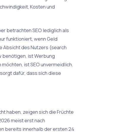
chwindigkeit, Kosten und
er betrachten SEO lediglich als
ur funktioniert, wenn Geld
e Absicht des Nutzers (search
w benötigen, ist Werbung
n möchten, ist SEO unvermeidlich.
orgt dafür, dass sich diese
ht haben, zeigen sich die Früchte
2026 meist erst nach
 bereits innerhalb der ersten 24