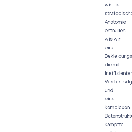
wir die
strategisch
Anatomie
enthüllen,
wie wir
eine
Bekleidung
die mit
ineffiziente
Werbebudg
und
einer
komplexen
Datenstrukt
kämpfte,