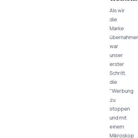
Als wir
die
Marke
übernahmen
war
unser
erster
Schritt,
die
"Werbung
zu
stoppen
und mit
einem
Mikroskop