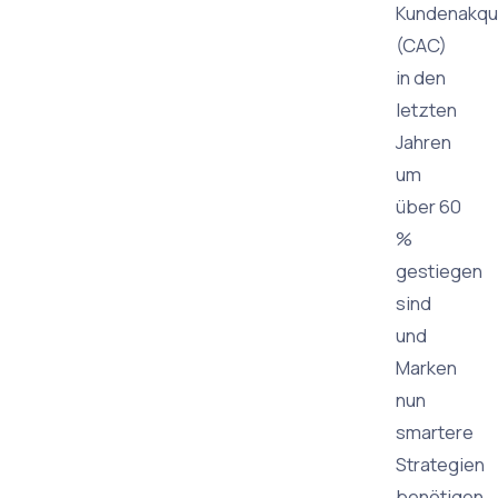
Kundenakqu
(CAC)
in den
letzten
Jahren
um
über 60
%
gestiegen
sind
und
Marken
nun
smartere
Strategien
benötigen.