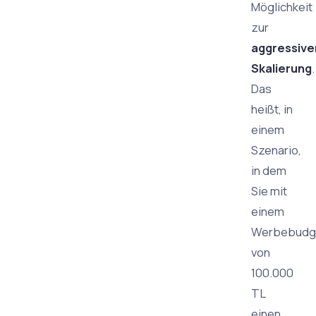
Möglichkeit
zur
aggressive
Skalierung
.
Das
heißt, in
einem
Szenario,
in dem
Sie mit
einem
Werbebudg
von
100.000
TL
einen