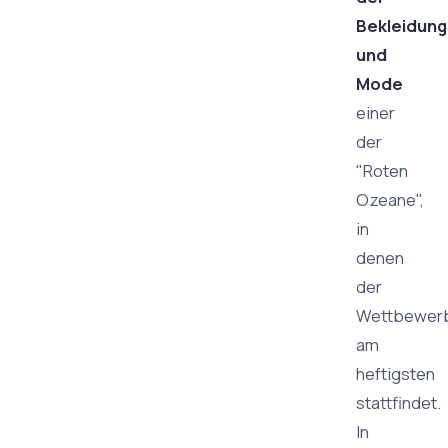
Bekleidung
und
Mode
einer
der
"Roten
Ozeane",
in
denen
der
Wettbewer
am
heftigsten
stattfindet.
In