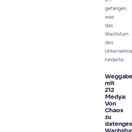
gefangen,
was
das
Wachstum
des
Unternehm
hinderte.
Weggabe
mit
212
Medya:
Von
Chaos
zu
datenges
Wachstu