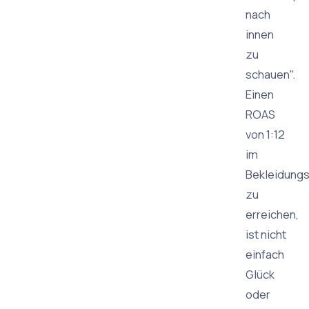
nach
innen
zu
schauen".
Einen
ROAS
von 1:12
im
Bekleidungs
zu
erreichen,
ist nicht
einfach
Glück
oder