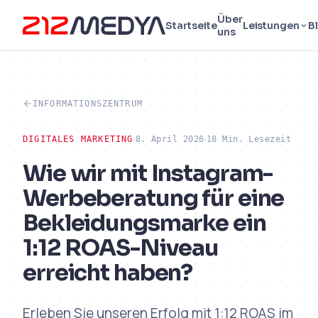
Über
Startseite
Leistungen
B
uns
INFORMATIONSZENTRUM
DIGITALES MARKETING
8. April 2026
18 Min. Lesezeit
Wie wir mit Instagram-
Werbeberatung für eine
Bekleidungsmarke ein
1:12 ROAS-Niveau
erreicht haben?
Erleben Sie unseren Erfolg mit 1:12 ROAS im