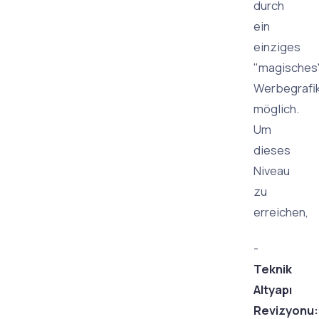
durch
ein
einziges
"magisches
Werbegrafi
möglich.
Um
dieses
Niveau
zu
erreichen,
-
Teknik
Altyapı
Revizyonu: