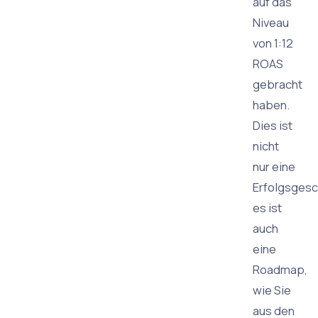
auf das
Niveau
von 1:12
ROAS
gebracht
haben.
Dies ist
nicht
nur eine
Erfolgsgesc
es ist
auch
eine
Roadmap,
wie Sie
aus den