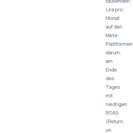
tausenden
Lira pro
Monat
auf den
Meta-
Plattformen
darum,
am
Ende
des
Tages
mit
niedrigen
ROAS
(Return
on