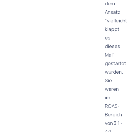
dem
Ansatz
"vielleicht
klappt
es
dieses
Mal"
gestartet
wurden.
Sie
waren
im
ROAS-
Bereich
von 3:1 -
4:1