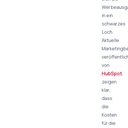
Werbeausg
in ein
schwarzes
Loch.
Aktuelle
Marketingbe
veröffentlic
von
HubSpot
,
zeigen
klar,
dass
die
Kosten
für die