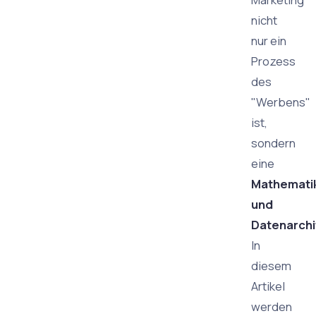
nicht
nur ein
Prozess
des
"Werbens"
ist,
sondern
eine
Mathemati
und
Datenarchi
In
diesem
Artikel
werden