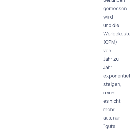
gemessen
wird
und die
Werbekost
(CPM)
von
Jahr zu
Jahr
exponentiel
steigen,
reicht
es nicht
mehr
aus, nur
"gute