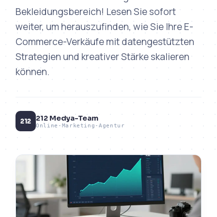
Bekleidungsbereich! Lesen Sie sofort
weiter, um herauszufinden, wie Sie Ihre E-
Commerce-Verkäufe mit datengestützten
Strategien und kreativer Stärke skalieren
können.
212 Medya-Team
212
Online-Marketing-Agentur