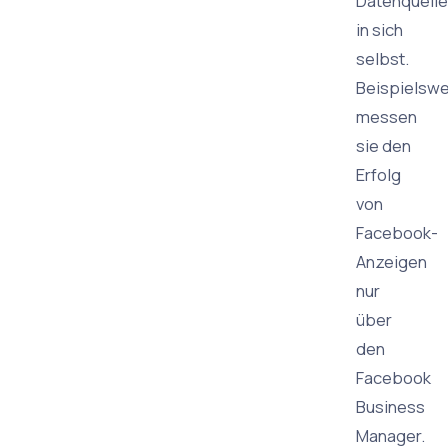
Datenquelle
in sich
selbst.
Beispielswe
messen
sie den
Erfolg
von
Facebook-
Anzeigen
nur
über
den
Facebook
Business
Manager.