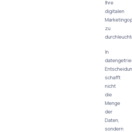
Ihre
digitalen
Marketingo
zu
durchleucht
In
datengetri
Entscheidu
schafft
nicht
die
Menge
der
Daten,
sondern