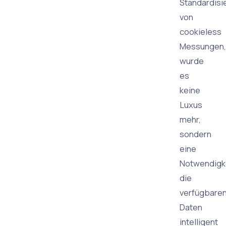
Standardisi
von
cookieless
Messungen,
wurde
es
keine
Luxus
mehr,
sondern
eine
Notwendigke
die
verfügbare
Daten
intelligent