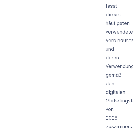
fasst
die am
häufigsten
verwendete
Verbindung
und
deren
Verwendun
gemäß
den
digitalen
Marketings
von
2026
zusammen: