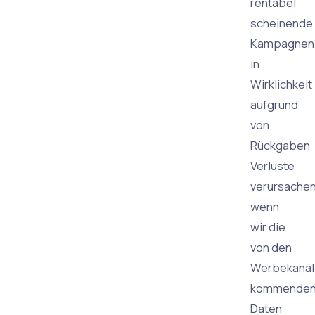
rentabel
scheinende
Kampagnen
in
Wirklichkeit
aufgrund
von
Rückgaben
Verluste
verursachen
wenn
wir die
von den
Werbekanäl
kommende
Daten