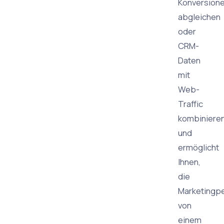
Konversion
abgleichen
oder
CRM-
Daten
mit
Web-
Traffic
kombiniere
und
ermöglicht
Ihnen,
die
Marketingp
von
einem