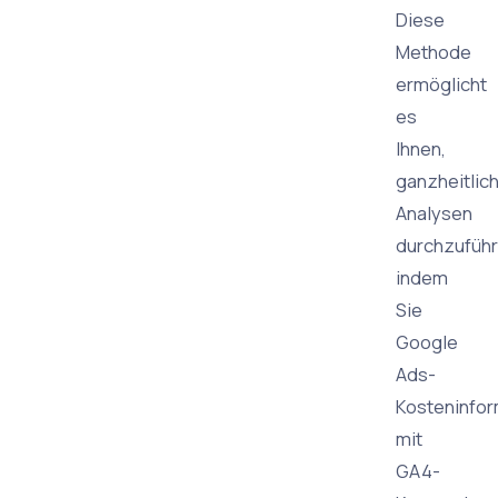
Diese
Methode
ermöglicht
es
Ihnen,
ganzheitlic
Analysen
durchzuführ
indem
Sie
Google
Ads-
Kosteninfo
mit
GA4-