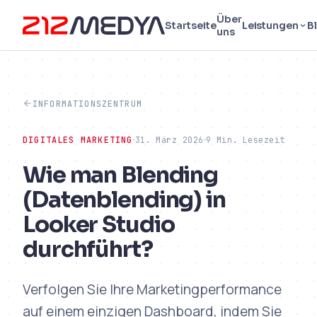
Über
Startseite
Leistungen
B
uns
INFORMATIONSZENTRUM
DIGITALES MARKETING
31. März 2026
9 Min. Lesezeit
Wie man Blending
(Datenblending) in
Looker Studio
durchführt?
Verfolgen Sie Ihre Marketingperformance
auf einem einzigen Dashboard, indem Sie