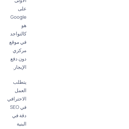
الأولى
على
Google
هو
كالتواجد
في موقع
مركزي
دون دفع
الإيجار.
يتطلب
العمل
الاحترافي
في SEO
دقة في
البنية