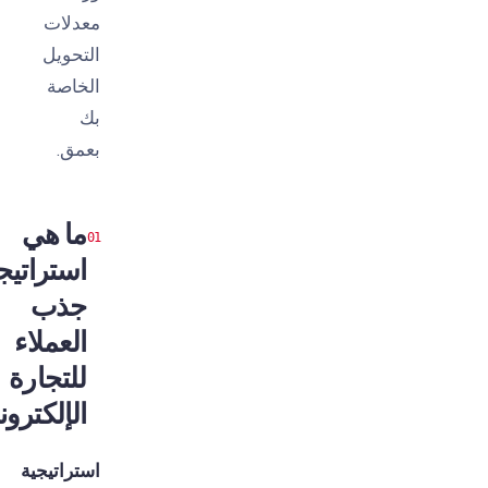
معدلات
التحويل
الخاصة
بك
بعمق.
ما هي
استراتيجية
جذب
العملاء
للتجارة
الإلكترونية؟
استراتيجية