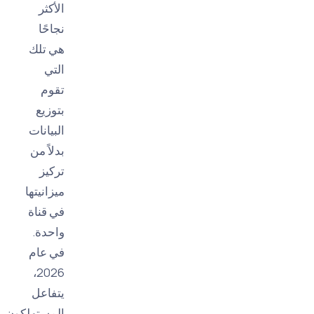
الأكثر
نجاحًا
هي تلك
التي
تقوم
بتوزيع
البيانات
بدلاً من
تركيز
ميزانيتها
في قناة
واحدة.
في عام
2026،
يتفاعل
المستهلكون