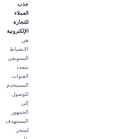
جذب
العملاء
للتجارة
الإلكترونية
هي
الانضباط
التسويقي
متعدد
القنوات
المستخدم
للوصول
إلى
الجمهور
المستهدف
لمتجر
على