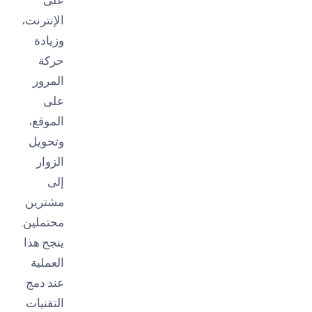
الإنترنت،
وزيادة
حركة
المرور
على
الموقع،
وتحويل
الزوار
إلى
مشترين
محتملين.
ينجح هذا
العملية
عند دمج
التقنيات