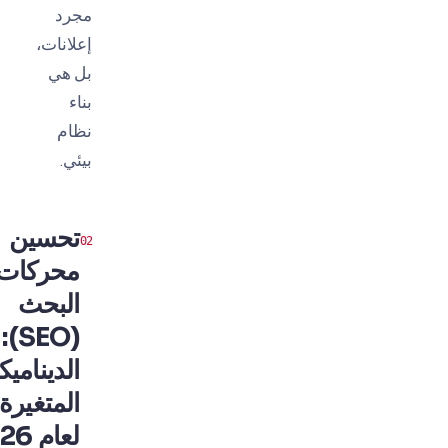
مجرد
إعلانات،
بل هي
بناء
نظام
بيئي.
تحسين
محركات
البحث
(SEO):
الديناميكيات
المتغيرة
لعام 2026