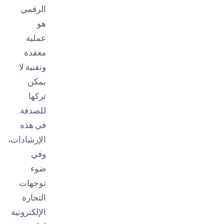
الرقمي
هو
عملية
معقدة
وتقنية لا
يمكن
تركها
للصدفة.
في هذه
الإرشادات،
وفي
ضوء
توجهات
التجارة
الإلكترونية