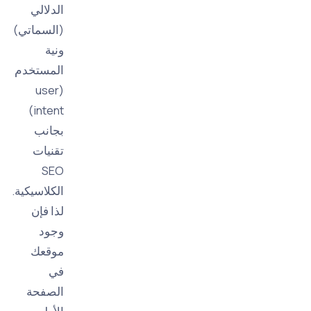
الدلالي
(السماتي)
ونية
المستخدم
(user
intent)
بجانب
تقنيات
SEO
الكلاسيكية.
لذا فإن
وجود
موقعك
في
الصفحة