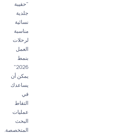
"حقيبة
جلدية
نسائية
مناسبة
لرحلات
العمل
بنمط
2026"
يمكن أن
يساعدك
في
التقاط
عمليات
البحث
المتخصصة.