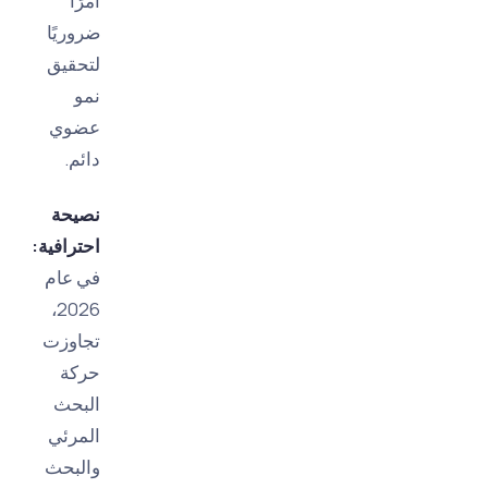
أمرًا
ضروريًا
لتحقيق
نمو
عضوي
دائم.
نصيحة
احترافية:
في عام
2026،
تجاوزت
حركة
البحث
المرئي
والبحث