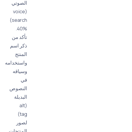
الصوتي
(voice
search)
40%.
تأكد من
ذكر اسم
المنتج
واستخدامه
وسياقه
في
النصوص
البديلة
(alt
tag)
لصور
المنتجات