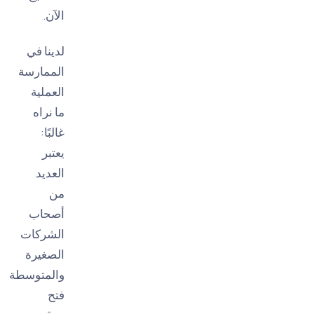
الآن.
لدينا في
الممارسة
العملية
ما نراه
غالبًا:
يعتبر
العديد
من
أصحاب
الشركات
الصغيرة
والمتوسطة
فتح