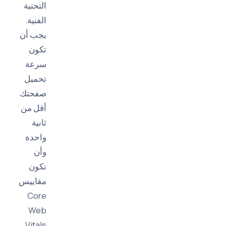
التحتية
الفنية.
يجب أن
تكون
سرعة
تحميل
صفحتك
أقل من
ثانية
واحدة
وأن
تكون
مقاييس
Core
Web
Vitals