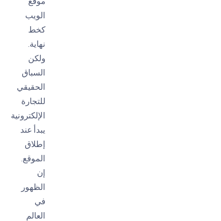
موقع
الويب
كخط
نهاية.
ولكن
السباق
الحقيقي
للتجارة
الإلكترونية
يبدأ عند
إطلاق
الموقع.
إن
الظهور
في
العالم