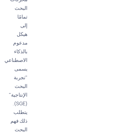
البحث
تمامًا
إلى
هيكل
مدعوم
بالذكاء
الاصطناعي
يسمى
"تجربة
البحث
الإنتاجية"
(SGE).
يتطلب
ذلك فهم
البحث