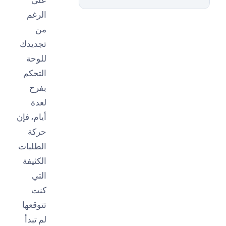
الرغم
من
تجديدك
للوحة
التحكم
بفرح
لعدة
أيام، فإن
حركة
الطلبات
الكثيفة
التي
كنت
تتوقعها
لم تبدأ