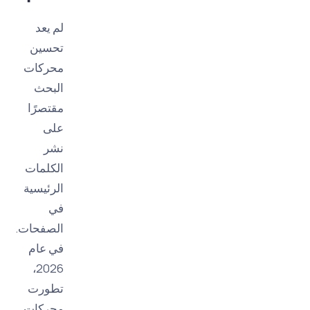
لم يعد
تحسين
محركات
البحث
مقتصرًا
على
نشر
الكلمات
الرئيسية
في
الصفحات.
في عام
2026،
تطورت
محركات