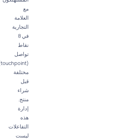
مع
العلامة
التجارية
في 8
نقاط
تواصل
(touchpoint)
مختلفة
قبل
شراء
منتج.
إدارة
هذه
التفاعلات
ليست