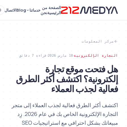
الصفحة
من
ا
خدماتنا
Blog
الاتصال
AR
الرئيسية
نحن
بن
المعلومات
ة الإلكترونية
18 مارس 2026
قراءة 7 دقائق
تحت موقع تجارة
رونية؟ اكتشف أكثر الطرق
ية لجذب العملاء
أكثر الطرق فعالية لجذب العملاء إلى متجر
التجارة الإلكترونية الخاص بك في عام 2026. زِد
مبيعاتك بشكل احترافي مع استراتيجيات SEO