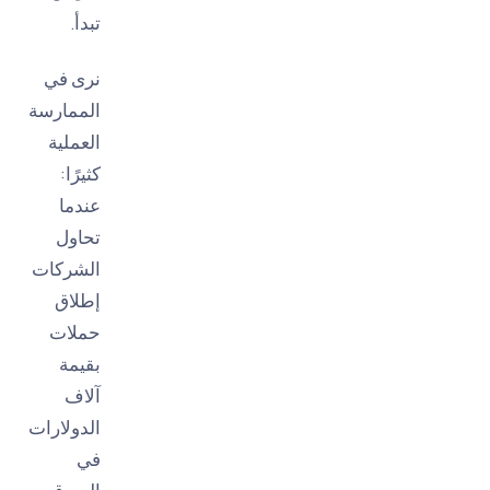
تبدأ.
نرى في
الممارسة
العملية
كثيرًا:
عندما
تحاول
الشركات
إطلاق
حملات
بقيمة
آلاف
الدولارات
في