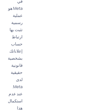
في
Meta هو
عملية
رسمية
تثبت بها
ارتباط
حساب
إعلاناتك
بشخصية
قانونية
حقيقية
لدى
Meta.
عند عدم
استكمال
هذا