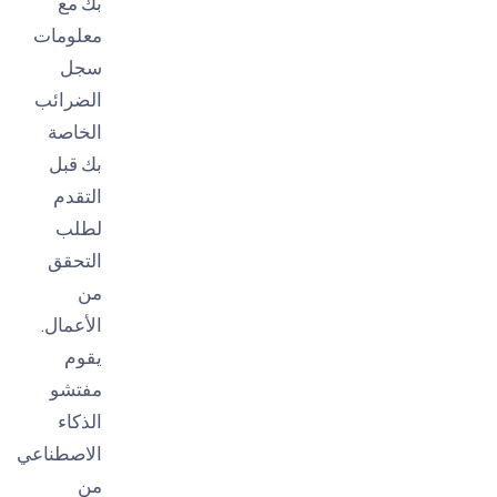
بك مع
معلومات
سجل
الضرائب
الخاصة
بك قبل
التقدم
لطلب
التحقق
من
الأعمال.
يقوم
مفتشو
الذكاء
الاصطناعي
من