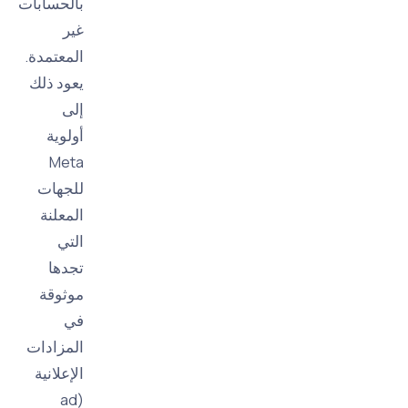
بالحسابات
غير
المعتمدة.
يعود ذلك
إلى
أولوية
Meta
للجهات
المعلنة
التي
تجدها
موثوقة
في
المزادات
الإعلانية
(ad