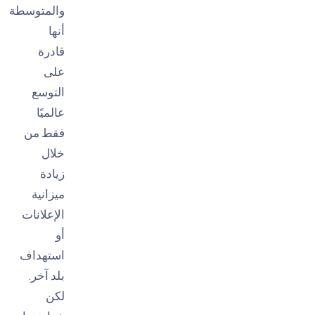
والمتوسطة
أنها
قادرة
على
التوسع
عالميًا
فقط من
خلال
زيادة
ميزانية
الإعلانات
أو
استهداف
بلد آخر.
لكن