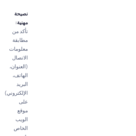
نصيحة
مهنية:
تأكد من
مطابقة
معلومات
الاتصال
(العنوان،
الهاتف،
البريد
الإلكتروني)
على
موقع
الويب
الخاص