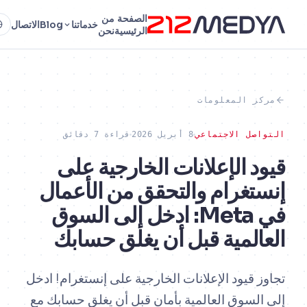
الصفحة
من
خدماتنا
Blog
الاتصال
AR
الرئيسية
نحن
ز المعلومات
صل الاجتماعي
8 أبريل 2026
قراءة 7 دقائق
د الإعلانات الخارجية على
تغرام والتحقق من الأعمال
في Meta: ادخل إلى السوق
المية قبل أن يغلق حسابك
 قيود الإعلانات الخارجية على إنستغرام! ادخل
لسوق العالمية بأمان قبل أن يغلق حسابك مع