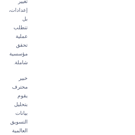
تغيير
إعدادات،
بل
تتطلب
عملية
تحقق
مؤسسية
شاملة.
خبير
محترف
يقوم
بتحليل
بيانات
التسويق
العالمية