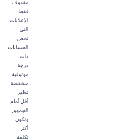
مقذوف
فقط.
الإعلانات
التي
تخص
الحسابات
ذات
درجة
موثوقية
منخفضة
تظهر
أقل أمام
الجمهور
وتكون
أكثر
تكلفة.