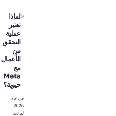
لماذا
تعتبر
عملية
التحقق
من
الأعمال
مع
Meta
حيوية؟
في عام
2026،
لم تعد