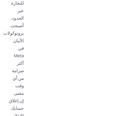
للتجارة
عبر
الحدود،
أصبحت
بروتوكولات
الأمان
في
Meta
أكثر
صرامة
من أي
وقت
مضى.
إن إغلاق
حسابك
الإعلاني