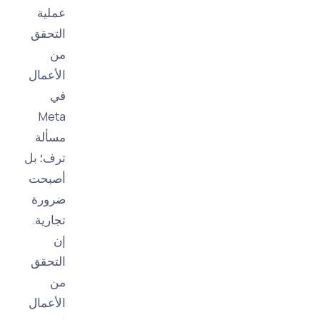
عملية
التحقق
من
الأعمال
في
Meta
مسألة
ترف؛ بل
أصبحت
ضرورة
تجارية.
إن
التحقق
من
الأعمال