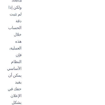
Meta؛
ولكن إذا
لم تثبت
دقة
الحساب
خلال
هذه
العملية،
فإن
النظام
الأساسي
يمكن أن
يقيد
حقك في
الإعلان
بشكل