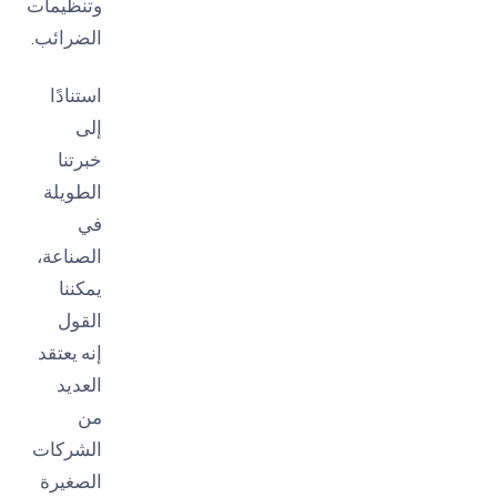
وتنظيمات
الضرائب.
استنادًا
إلى
خبرتنا
الطويلة
في
الصناعة،
يمكننا
القول
إنه يعتقد
العديد
من
الشركات
الصغيرة