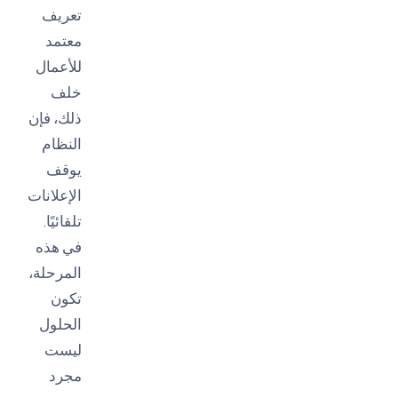
تعريف
معتمد
للأعمال
خلف
ذلك، فإن
النظام
يوقف
الإعلانات
تلقائيًا.
في هذه
المرحلة،
تكون
الحلول
ليست
مجرد