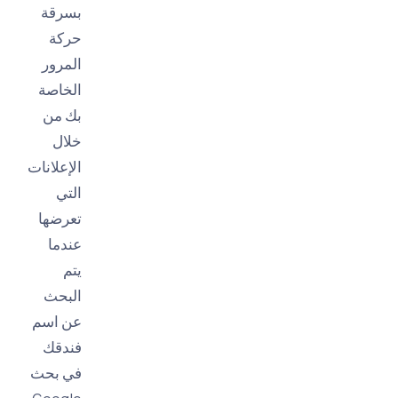
بسرقة
حركة
المرور
الخاصة
بك من
خلال
الإعلانات
التي
تعرضها
عندما
يتم
البحث
عن اسم
فندقك
في بحث