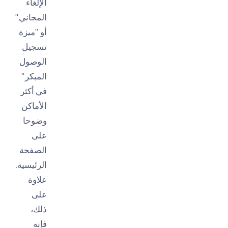
الإلغاء
المجاني"
أو "ميزة
تسجيل
الوصول
المبكر"
في أكثر
الأماكن
وضوحا
على
الصفحة
الرئيسية.
علاوة
على
ذلك،
فإنه