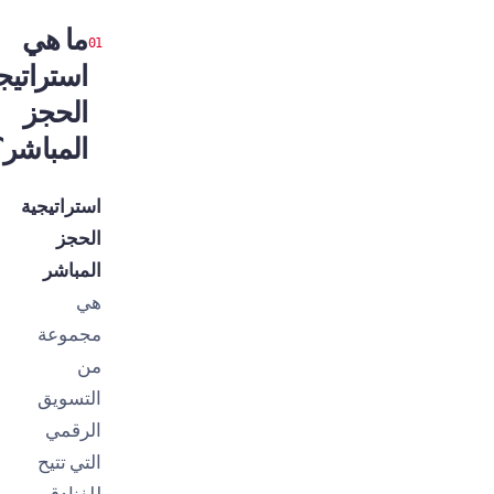
ما هي
استراتيجية
الحجز
المباشر؟
استراتيجية
الحجز
المباشر
هي
مجموعة
من
التسويق
الرقمي
التي تتيح
للفنادق