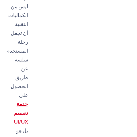
ليس من
الكماليات
التقنية
أن تجعل
رحلة
المستخدم
سلسة
عن
طريق
الحصول
على
خدمة
تصميم
UI/UX
بل هو