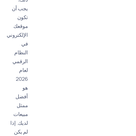
يجب أن
تكون
موقعك
الإلكتروني
في
النظام
الرقمي
لعام
2026
هو
أفضل
ممثل
مبيعات
لديك. إذا
لم يكن