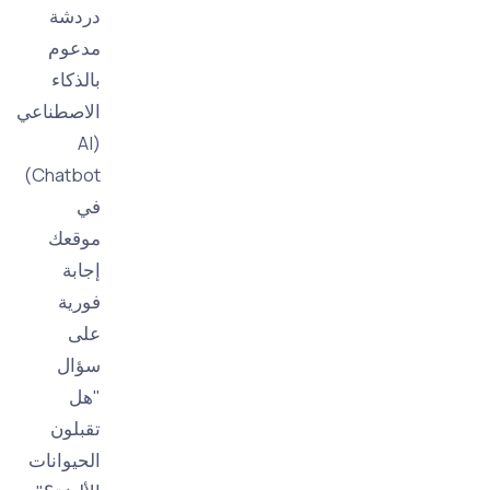
دردشة
مدعوم
بالذكاء
الاصطناعي
(AI
Chatbot)
في
موقعك
إجابة
فورية
على
سؤال
"هل
تقبلون
الحيوانات