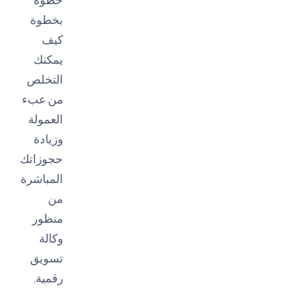
بخطوة
كيف
يمكنك
التخلص
من عبء
العمولة
وزيادة
حجوزاتك
المباشرة
من
منظور
وكالة
تسويق
رقمية.