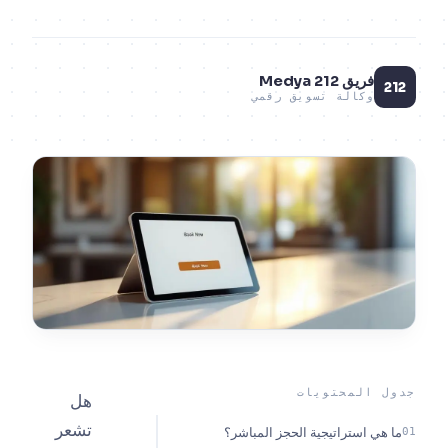
فريق 212 Medya
وكالة تسويق رقمي
المحتويات
هل
تشعر
ي استراتيجية الحجز المباشر؟