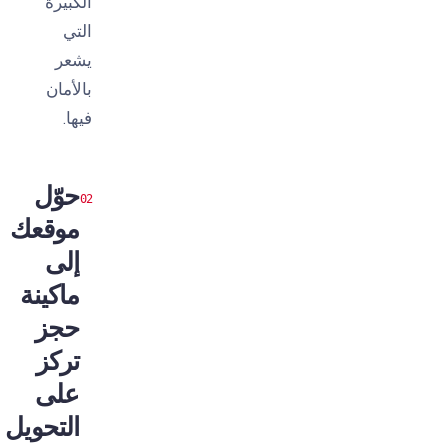
الكبيرة
التي
يشعر
بالأمان
فيها.
حوّل
موقعك
إلى
ماكينة
حجز
تركز
على
التحويل