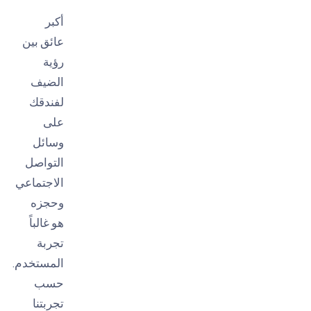
أكبر
عائق بين
رؤية
الضيف
لفندقك
على
وسائل
التواصل
الاجتماعي
وحجزه
هو غالباً
تجربة
المستخدم.
حسب
تجربتنا