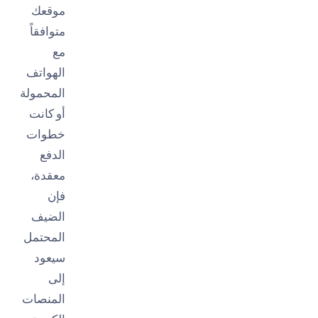
موقعك
متوافقاً
مع
الهواتف
المحمولة
أو كانت
خطوات
الدفع
معقدة،
فإن
الضيف
المحتمل
سيعود
إلى
المنصات