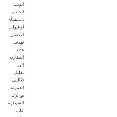
الويب
الخاص
بالمنشأة
أو قنوات
الاتصال.
تهدف
هذه
المقاربة
إلى
تقليل
تكاليف
العمولة،
مع ترك
السيطرة
على