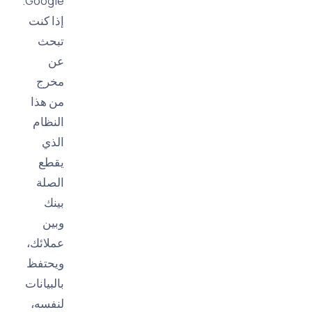
Google.
إذا كنت
تبحث
عن
مخرج
من هذا
النظام
الذي
يقطع
الصلة
بينك
وبين
عملائك،
ويحتفظ
بالبيانات
لنفسه،