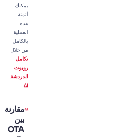
يمكنك
أتمتة
هذه
العملية
بالكامل
من خلال
تكامل
روبوت
الدردشة
.
AI
مقارنة
بين
OTA