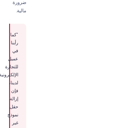
ضرورة
مالية.
"كما
رأينا
في
عميل
للتجارة
الإلكترونية
لدينا،
فإن
إزالة
حقل
نموذج
غير