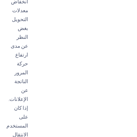
انخفاض
معدلات
التحويل
بغض
النظر
عن مدى
ارتفاع
حركة
المرور
الناتجة
عن
الإعلانات.
إذا كان
على
المستخدم
الانتقال