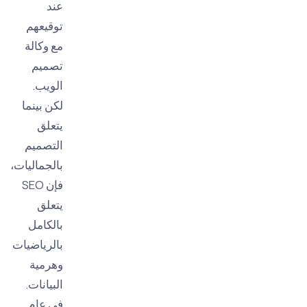
عند
توقيعهم
مع وكالة
تصميم
الويب.
لكن بينما
يتعلق
التصميم
بالجماليات،
فإن SEO
يتعلق
بالكامل
بالرياضيات
وهرمية
البيانات.
في عام