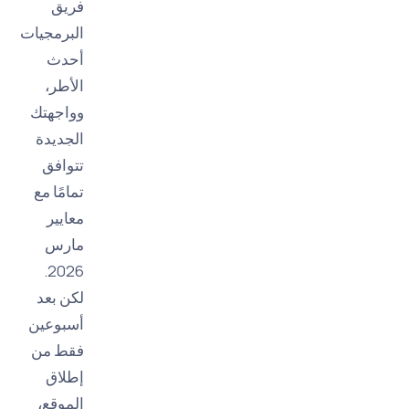
فريق
البرمجيات
أحدث
الأطر،
وواجهتك
الجديدة
تتوافق
تمامًا مع
معايير
مارس
2026.
لكن بعد
أسبوعين
فقط من
إطلاق
الموقع،