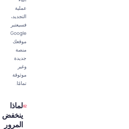
عملية
التجديد،
فسيعتبر
Google
موقعك
منصة
جديدة
وغير
موثوقة
تمامًا.
لماذا
ينخفض
المرور