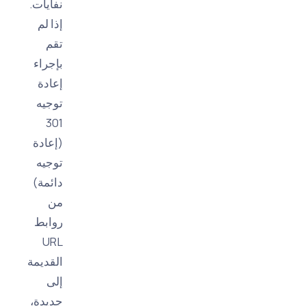
نفايات.
إذا لم
تقم
بإجراء
إعادة
توجيه
301
(إعادة
توجيه
دائمة)
من
روابط
URL
القديمة
إلى
جديدة،