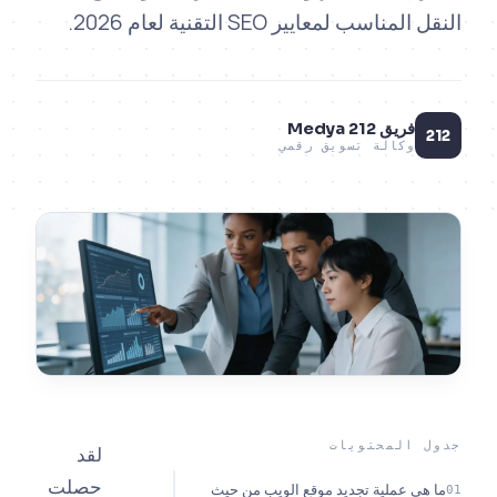
ناسب لمعايير SEO التقنية لعام 2026.
فريق 212 Medya
وكالة تسويق رقمي
المحتويات
لقد
حصلت
ي عملية تجديد موقع الويب من حيث