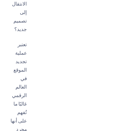
الانتقال
إلى
تصميم
جديد؟
تعتبر
عملية
تجديد
الموقع
في
العالم
الرقمي
غالبًا ما
تُفهم
على أنها
مجرد