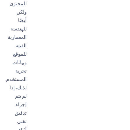
للمحتوى
ولكن
أيضًا
للهندسة
المعمارية
الفنية
للموقع
وبيانات
تجربة
المستخدم.
لذلك، إذا
لم يتم
إجراء
تدقيق
تقني
أثناء