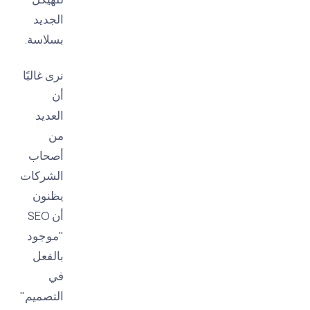
الجديد
بسلاسة.
نرى غالبًا
أن
العديد
من
أصحاب
الشركات
يظنون
أن SEO
"موجود
بالفعل
في
التصميم"