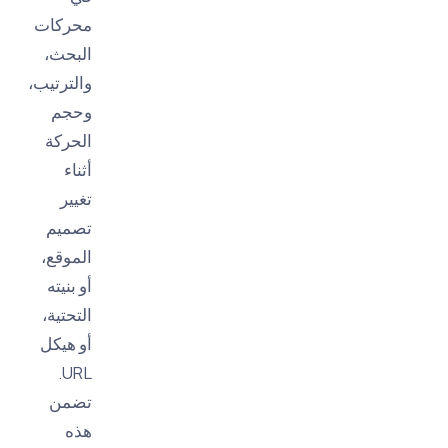
محركات
البحث،
والترتيب،
وحجم
الحركة
أثناء
تغيير
تصميم
الموقع،
أو بنيته
التحتية،
أو هيكل
URL.
تضمن
هذه