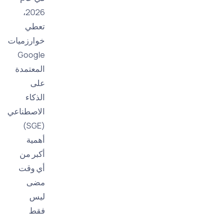
2026،
تعطي
خوارزميات
Google
المعتمدة
على
الذكاء
الاصطناعي
(SGE)
أهمية
أكبر من
أي وقت
مضى
ليس
فقط