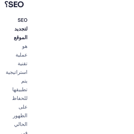
SEO؟
SEO
لتجديد
الموقع
هو
عملية
تقنية
استراتيجية
يتم
تطبيقها
للحفاظ
على
الظهور
الحالي
في