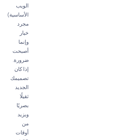
الويب
الأساسية)
مجرد
خيار
وإنما
أصبحت
ضرورة.
إذا كان
تصميمك
الجديد
ثقيلًا
بصريًا
ويزيد
من
أوقات