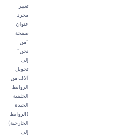
تغيير
مجرد
عنوان
صفحة
"من
نحن"
إلى
تحويل
آلاف من
الروابط
الخلفية
الجيدة
(الروابط
الخارجية)
إلى