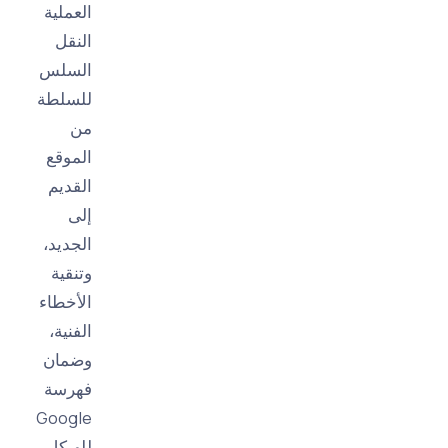
العملية
النقل
السلس
للسلطة
من
الموقع
القديم
إلى
الجديد،
وتنقية
الأخطاء
الفنية،
وضمان
فهرسة
Google
للهيكل