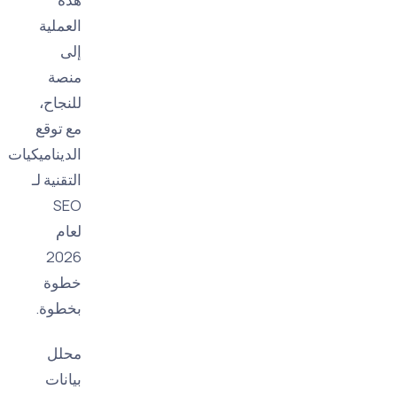
العملية
إلى
منصة
للنجاح،
مع توقع
الديناميكيات
التقنية لـ
SEO
لعام
2026
خطوة
بخطوة.
محلل
بيانات