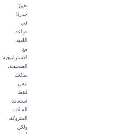
تغييرًا
جذريًا
في
قواعد
اللعبة.
مع
الاستراتيجية
الصحيحة،
يمكنك
ليس
فقط
استعادة
السلات
المتروكة،
ولكن