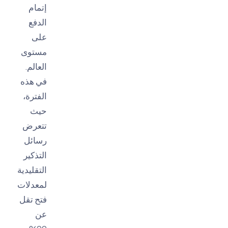
إتمام
الدفع
على
مستوى
العالم.
في هذه
الفترة،
حيث
تتعرض
رسائل
التذكير
التقليدية
لمعدلات
فتح تقل
عن