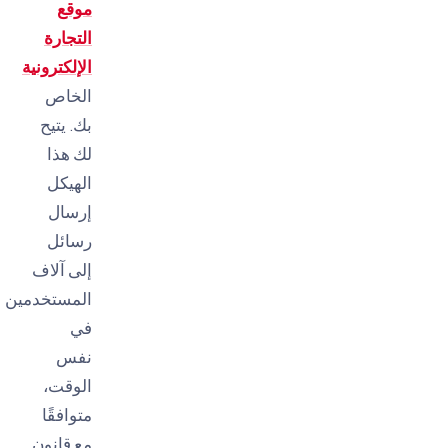
موقع
التجارة
الإلكترونية
الخاص
بك. يتيح
لك هذا
الهيكل
إرسال
رسائل
إلى آلاف
المستخدمين
في
نفس
الوقت،
متوافقًا
مع قانون