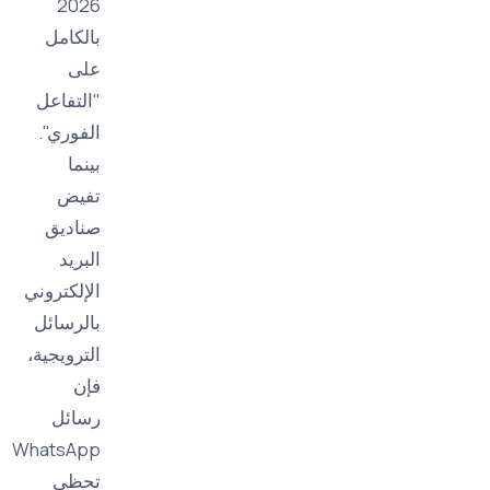
2026
بالكامل
على
"التفاعل
الفوري".
بينما
تفيض
صناديق
البريد
الإلكتروني
بالرسائل
الترويجية،
فإن
رسائل
WhatsApp
تحظى