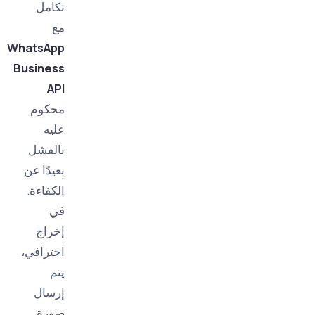
تكامل
مع
WhatsApp
Business
API
محكوم
عليه
بالفشل
بعيدًا عن
الكفاءة.
في
إخراج
احترافي،
يتم
إرسال
صورة