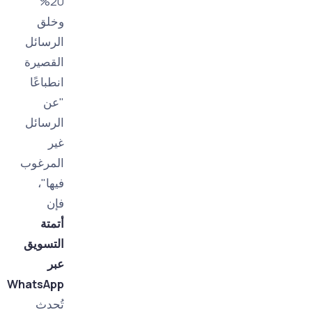
20%
وخلق
الرسائل
القصيرة
انطباعًا
"عن
الرسائل
غير
المرغوب
فيها"،
فإن
أتمتة
التسويق
عبر
WhatsApp
تُحدث