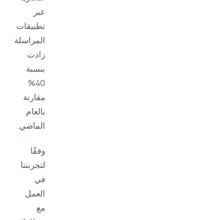
عبر
تطبيقات
المراسلة
زادت
بنسبة
40%
مقارنة
بالعام
الماضي.
وفقًا
لتجربتنا
في
العمل
مع