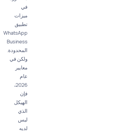
في
ميزات
تطبيق
WhatsApp
Business
المحدودة.
ولكن في
معايير
عام
2026،
فإن
الهيكل
الذي
ليس
لديه