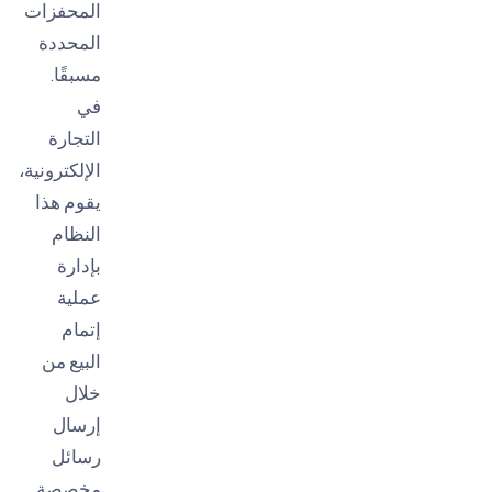
المحفزات
المحددة
مسبقًا.
في
التجارة
الإلكترونية،
يقوم هذا
النظام
بإدارة
عملية
إتمام
البيع من
خلال
إرسال
رسائل
مخصصة