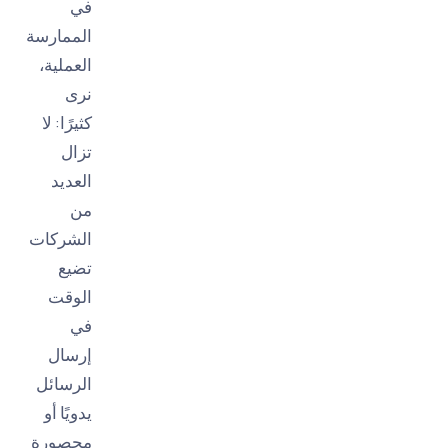
في
الممارسة
العملية،
نرى
كثيرًا: لا
تزال
العديد
من
الشركات
تضيع
الوقت
في
إرسال
الرسائل
يدويًا أو
محصورة