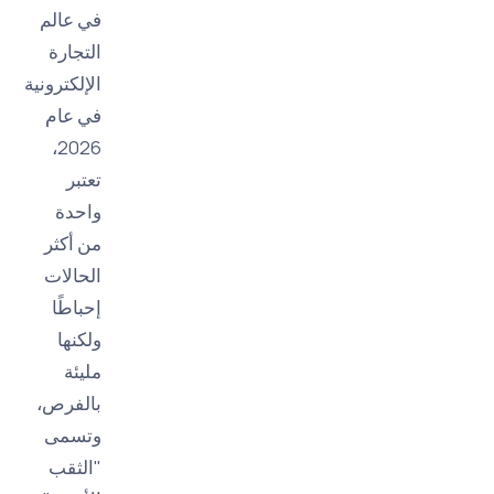
في عالم
التجارة
الإلكترونية
في عام
2026،
تعتبر
واحدة
من أكثر
الحالات
إحباطًا
ولكنها
مليئة
بالفرص،
وتسمى
"الثقب