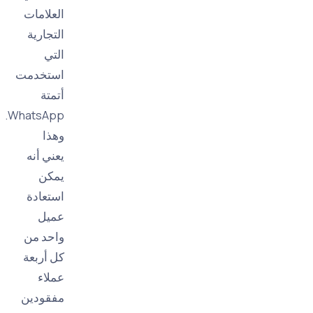
العلامات
التجارية
التي
استخدمت
أتمتة
WhatsApp.
وهذا
يعني أنه
يمكن
استعادة
عميل
واحد من
كل أربعة
عملاء
مفقودين