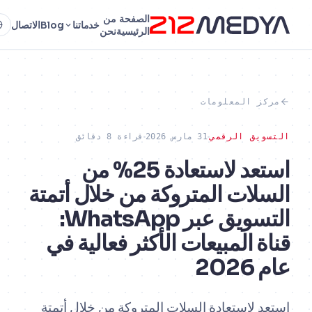
الصفحة
من
خدماتنا
Blog
الاتصال
AR
الرئيسية
نحن
 المعلومات
ق الرقمي
31 مارس 2026
قراءة 8 دقائق
استعد لاستعادة 25% من
ات المتروكة من خلال أتمتة
التسويق عبر WhatsApp:
 المبيعات الأكثر فعالية في
2
لاستعادة السلات المتروكة من خلال أتمتة