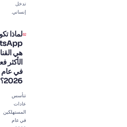
تدخل
إنساني.
لماذا تكون
WhatsApp
هي القناة
الأكثر فعالية
في عام
2026؟
تتأسس
عادات
المستهلكين
في عام