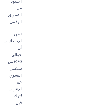
الأسود"
في
التسويق
الرقمي.
تظهر
الإحصائيات
أن
حوالي
70% من
سلاسل
التسوق
عبر
الإنترنت
تُترك
قبل